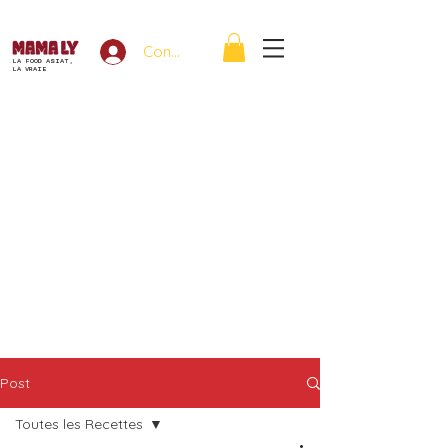
Connexion
LA FOOD ASIAT,
LA VRAIE
Post
Toutes les Recettes