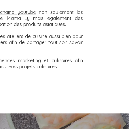
a
chaine youtube
non seulement les
s de Mama Ly mais également des
lisation des produits asiatiques.
ateliers de cuisine aussi bien pour
iers afin de partager tout son savoir
ences marketing et culinaires afin
 leurs projets culinaires.