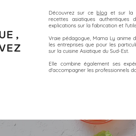
Découvrez sur ce
blog
et sur l
recettes asiatiques authentique
explications sur la fabrication et l'uti
UE,
Vraie pédagogue, Mama Ly anime des 
les entreprises que pour les particul
VEZ
sur la cuisine Asiatique du Sud-Est.
Elle combine également ses expéri
d'accompagner les professionnels dans