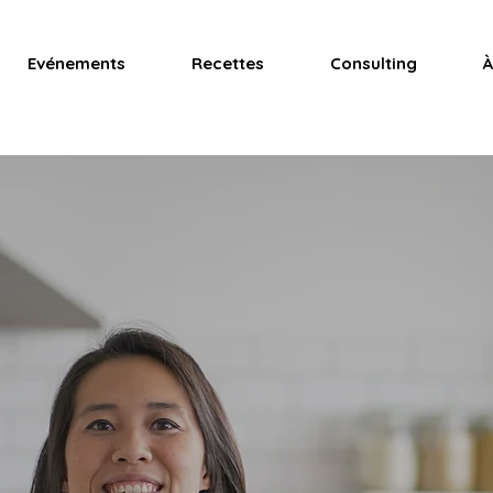
Evénements
Recettes
Consulting
À