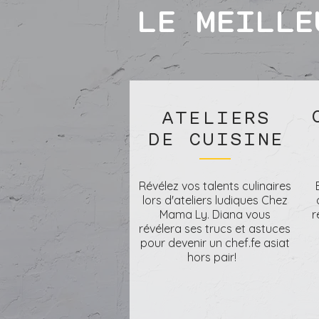
LE MEILLE
ATELIERS
DE CUISINE
Révélez vos talents culinaires
lors d'ateliers ludiques Chez
Mama Ly. Diana vous
r
révélera ses trucs et astuces
pour devenir un chef.fe asiat
hors pair!