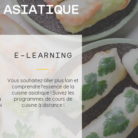
 ASIATIQUE
E-LEARNING
Vous souhaitez aller plus loin et
comprendre l'essence de la
cuisine asiatique ! Suivez les
a
programmes de cours de
i
cuisine à distance !
!