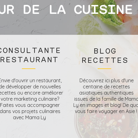
UR DE LA CUISINE
CONSULTANTE
BLOG
RESTAURANT
RECETTES
Envie d'ouvrir un restaurant,
Découvrez ici plus d'une
de développer de nouvelles
centaine de recettes
ecettes ou encore améliorer
asiatiques authentiques
votre marketing culinaire?
issues de la famille de Mam
Faites vous accompagner
Ly en images et blog! De quo
dans vos projets culinaires
vous faire voyager en Asie 
avec Mama Ly