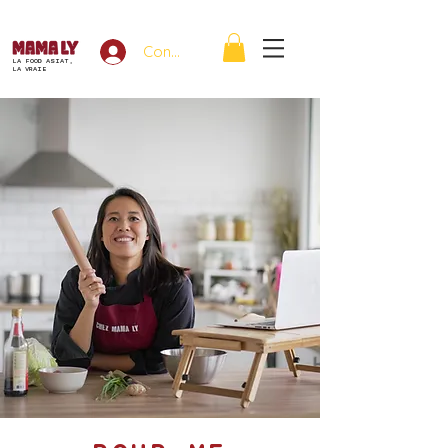
Connexion
LA FOOD ASIAT,
LA VRAIE