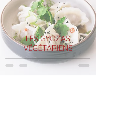
LES GYOZAS
VÉGÉTARIENS