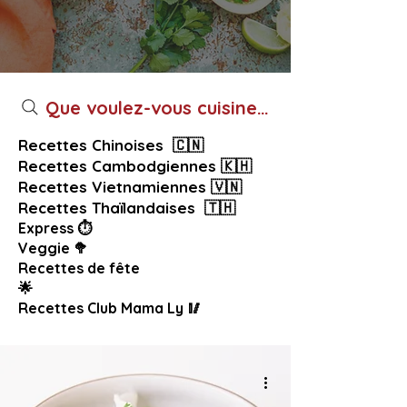
Que voulez-vous cuisiner aujourd’hui ?
Recettes Chinoises 🇨🇳
Recettes Cambodgiennes 🇰🇭
Recettes Vietnamiennes 🇻🇳
Recettes Thaïlandaises 🇹🇭
Express ⏱️
Veggie 🥦
Recettes de fête
🌟
Recettes Club Mama Ly 🥢