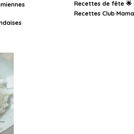
Recettes de fête 🌟
amiennes
Recettes Club Mama
ndaises