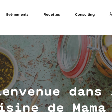
Evénements
Recettes
Consulting
À
ienvenue dans 
isine de Mama