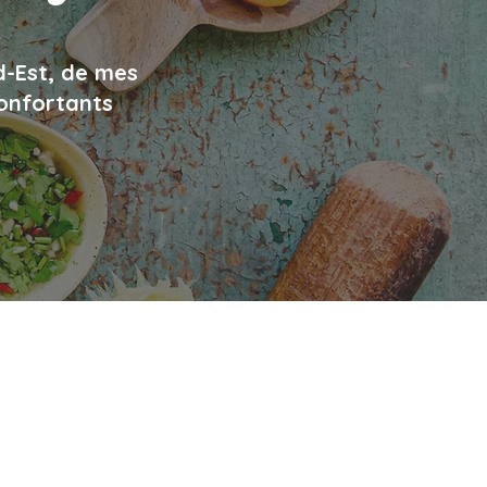
d-Est, de mes
confortants