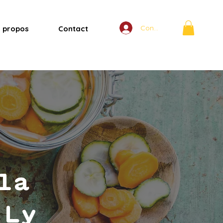
Connexion
 propos
Contact
la
 Ly