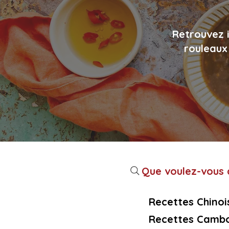
Retrouvez i
rouleaux 
Que voulez-vous c
Recettes Chinoi
Recettes Cambo