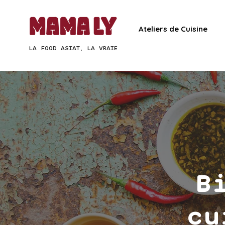
Ateliers de Cuisine
LA FOOD ASIAT, LA VRAIE
B
cu