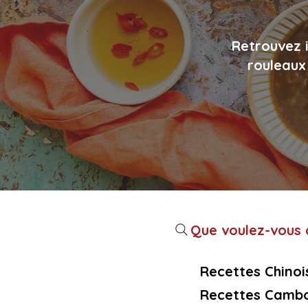
Retrouvez i
rouleaux 
Que voulez-vous c
Recettes Chinoi
Recettes Cambo