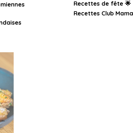
Recettes de fête 🌟
amiennes
Recettes Club Mama
ndaises