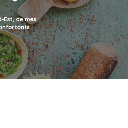
d-Est, de mes
confortants