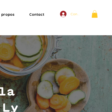
Connexion
 propos
Contact
la
 Ly