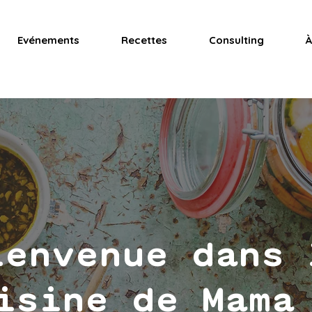
Evénements
Recettes
Consulting
À
ienvenue dans 
isine de Mama