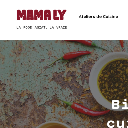
Ateliers de Cuisine
LA FOOD ASIAT, LA VRAIE
B
cu