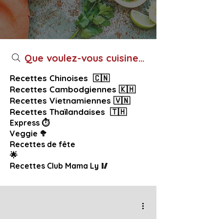
Que voulez-vous cuisiner aujourd’hui ?
Recettes Chinoises 🇨🇳
Recettes Cambodgiennes 🇰🇭
Recettes Vietnamiennes 🇻🇳
Recettes Thaïlandaises 🇹🇭
Express ⏱️
Veggie 🥦
Recettes de fête
🌟
Recettes Club Mama Ly 🥢