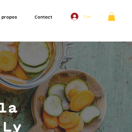
Connexion
 propos
Contact
la
 Ly