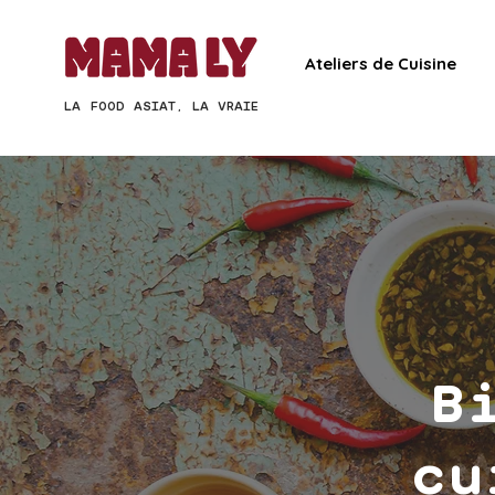
Ateliers de Cuisine
LA FOOD ASIAT, LA VRAIE
B
cu