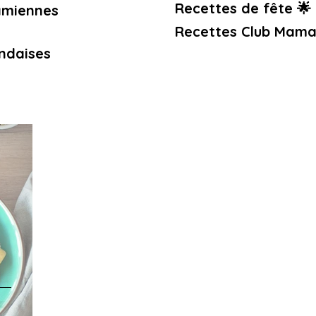
Recettes de fête 🌟
amiennes
Recettes Club Mama
ndaises