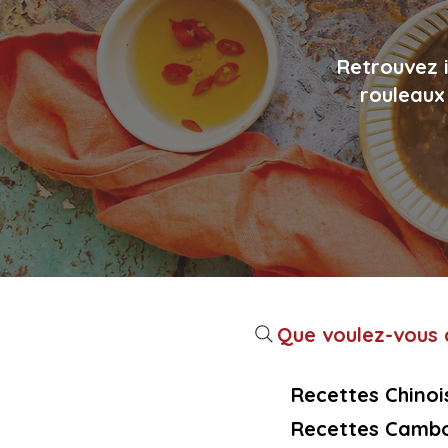
Retrouvez i
rouleaux 
Que voulez-vous c
Recettes Chinoi
Recettes Cambo