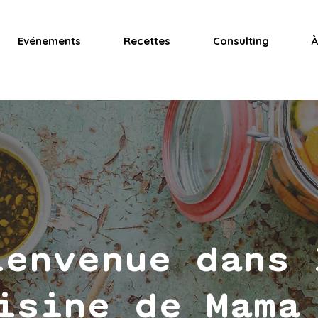
Evénements
Recettes
Consulting
À
ienvenue dans 
isine de Mama