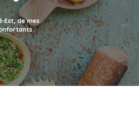
d-Est, de mes
confortants