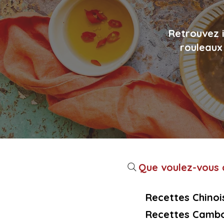
Retrouvez i
rouleaux 
Que voulez-vous c
Recettes Chinoi
Recettes Cambo