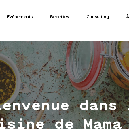
Evénements
Recettes
Consulting
À
ienvenue dans 
isine de Mama