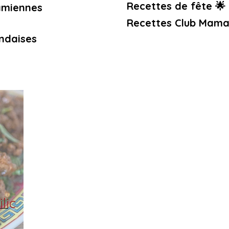
Recettes de fête 🌟
amiennes
Recettes Club Mama
ndaises
lic