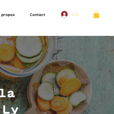
Connexion
 propos
Contact
la
 Ly