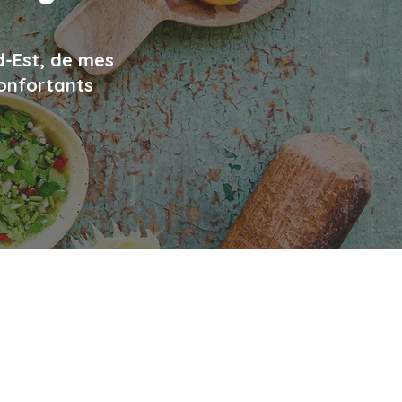
d-Est, de mes
confortants