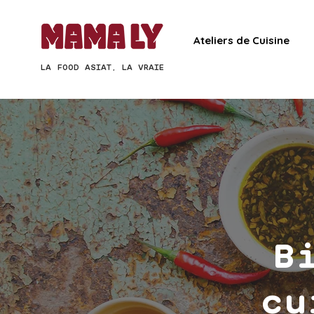
Ateliers de Cuisine
LA FOOD ASIAT, LA VRAIE
B
cu