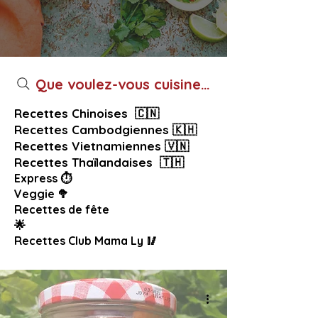
Que voulez-vous cuisiner aujourd’hui ?
Recettes Chinoises 🇨🇳
Recettes Cambodgiennes 🇰🇭
Recettes Vietnamiennes 🇻🇳
Recettes Thaïlandaises 🇹🇭
Express ⏱️
Veggie 🥦
Recettes de fête
🌟
Recettes Club Mama Ly 🥢