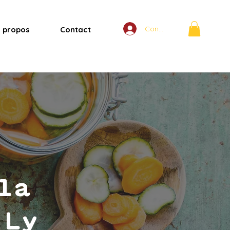
Connexion
 propos
Contact
la
 Ly