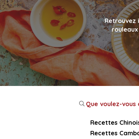
Retrouvez i
rouleaux 
Que voulez-vous c
Recettes Chinoi
Recettes Cambo