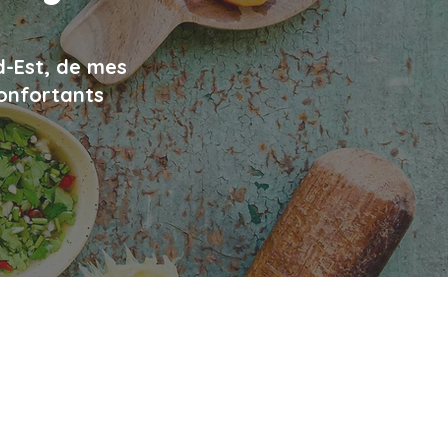
d-Est, de mes
confortants