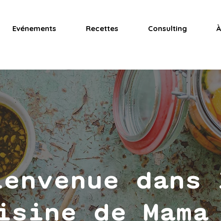
Evénements
Recettes
Consulting
À
ienvenue dans 
isine de Mama