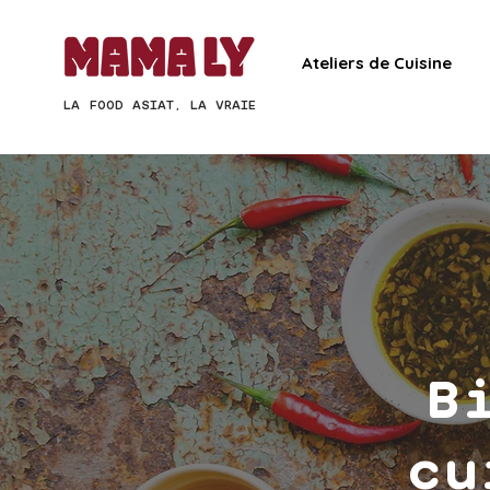
Ateliers de Cuisine
LA FOOD ASIAT, LA VRAIE
B
cu