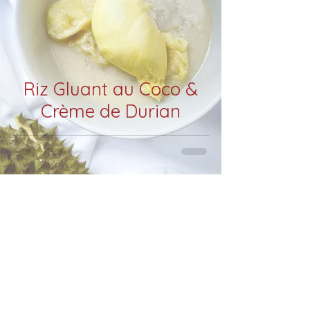
Riz Gluant au Coco &
Crème de Durian