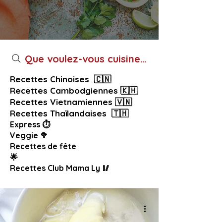
Que voulez-vous cuisiner aujourd’hui ?
Recettes Chinoises 🇨🇳
Recettes Cambodgiennes 🇰🇭
Recettes Vietnamiennes 🇻🇳
Recettes Thaïlandaises 🇹🇭
Express ⏱️
Veggie 🥦
Recettes de fête
🌟
Recettes Club Mama Ly 🥢