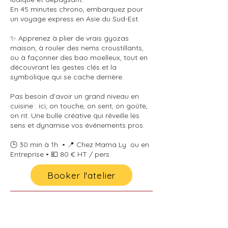
En 45 minutes chrono, embarquez pour
un voyage express en Asie du Sud-Est.
✨ Apprenez à plier de vrais gyozas
maison, à rouler des nems croustillants,
ou à façonner des bao moelleux, tout en
découvrant les gestes clés et la
symbolique qui se cache derrière.
Pas besoin d’avoir un grand niveau en
cuisine : ici, on touche, on sent, on goûte,
on rit. Une bulle créative qui réveille les
sens et dynamise vos événements pros.
🕒 30 min à 1h • 📍 Chez Mama Ly ou en
Entreprise • 💶 80 € HT / pers
Booker l'atelier