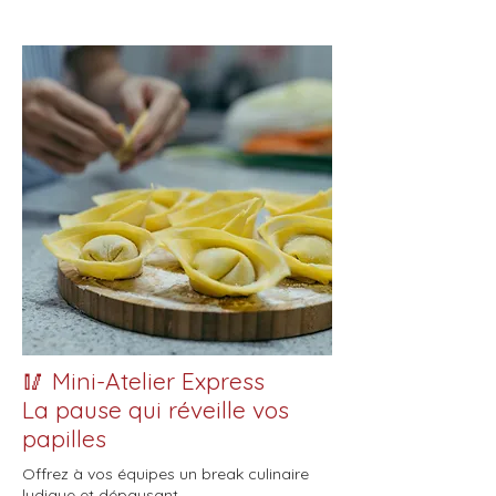
🥢 Mini-Atelier Express
La pause qui réveille vos
papilles
Offrez à vos équipes un break culinaire
ludique et dépaysant.