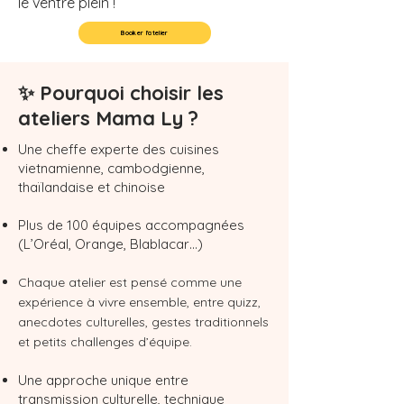
le ventre plein !
Booker l'atelier
✨ Pourquoi choisir les
ateliers Mama Ly ?
Une cheffe experte des cuisines
vietnamienne, cambodgienne,
thaïlandaise et chinoise
Plus de 100 équipes accompagnées
(L’Oréal, Orange, Blablacar…)
Chaque atelier est pensé comme une
expérience à vivre ensemble, entre quizz,
anecdotes culturelles, gestes traditionnels
et petits challenges d’équipe.
Une approche unique entre
transmission culturelle, technique