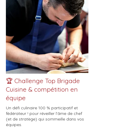
🏆 Challenge Top Brigade
Cuisine & compétition en
équipe
Un défi culinaire 100 % participatif et
fédérateur ! pour réveiller l’âme de chef
(et de stratège) qui sommeille dans vos
équipes.