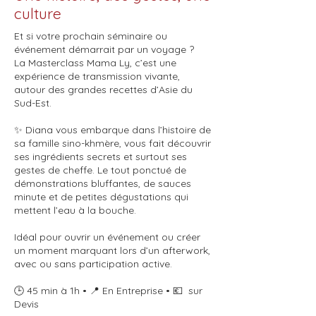
culture
Et si votre prochain séminaire ou
événement démarrait par un voyage ?
La Masterclass Mama Ly, c’est une
expérience de transmission vivante,
autour des grandes recettes d’Asie du
Sud-Est.
✨ Diana vous embarque dans l’histoire de
sa famille sino-khmère, vous fait découvrir
ses ingrédients secrets et surtout ses
gestes de cheffe. Le tout ponctué de
démonstrations bluffantes, de sauces
minute et de petites dégustations qui
mettent l’eau à la bouche.
Idéal pour ouvrir un événement ou créer
un moment marquant lors d’un afterwork,
avec ou sans participation active.
🕒 45 min à 1h • 📍 En Entreprise • 💶 sur
Devis