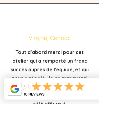
Virgine, Cenpac
Tout d’abord merci pour cet
atelier qui a remporté un franc
succès auprès de l’équipe, et qui
nous a régalé. Je ne manquerai
pas de parler de vous autour de
moi, encore plus que ce que j’ai
déjà effectué.