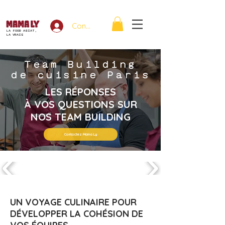
Connexion
LA FOOD ASIAT,
LA VRAIE
Team Building
de cuisine Paris
LES RÉPONSES
À VOS QUESTIONS SUR
NOS TEAM BUILDING
Contactez Mama Ly
UN VOYAGE CULINAIRE POUR
DÉVELOPPER LA COHÉSION DE