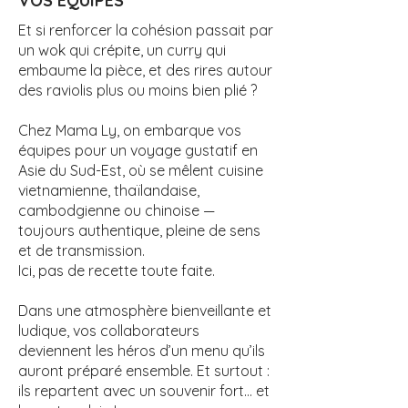
VOS ÉQUIPES
Et si renforcer la cohésion passait par
un wok qui crépite, un curry qui
embaume la pièce, et des rires autour
des raviolis plus ou moins bien plié ?
Chez Mama Ly, on embarque vos
équipes pour un voyage gustatif en
Asie du Sud-Est, où se mêlent cuisine
vietnamienne, thaïlandaise,
cambodgienne ou chinoise —
toujours authentique, pleine de sens
et de transmission.
Ici, pas de recette toute faite.
Dans une atmosphère bienveillante et
ludique, vos collaborateurs
deviennent les héros d’un menu qu’ils
auront préparé ensemble. Et surtout :
ils repartent avec un souvenir fort… et