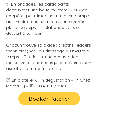
✨ En brigades, les participants
découvrent une boîte mystère. À eux de
coopérer pour imaginer un menu complet
aux inspirations asiatiques: une entrée
pleine de peps, un plat audacieux et un
dessert à tomber.
Chacun trouve sa place : créatifs, leaders,
technicien(nes) du dressage ou maître du
temps ! Et à la fin, une dégustation
collective où chaque équipe présente son
assiette, comme à Top Chef.
🕒 2h d’atelier & 1h dégustation • 📍 Chez
Mama Ly • 💶 130 € HT / pers
Booker l'atelier