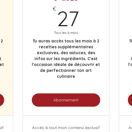
€
27€
€
27
Tous les 6 mois
 2
Tu auras accès tous les mois à 2
T
recettes supplémentaires
exclusives, des astuces, des
t
infos sur les ingrédients. C'est
et
l'occasion idéale de découvrir et
l
de perfectionner ton art
culinaire
Abonnement
if
Accès à tout mon contenu exclusif
A