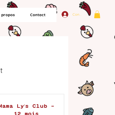
Connexion
 propos
Contact
t
Mama Ly's Club -
12 mois