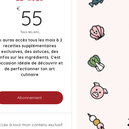
55€
€
55
Tous les ans
u auras accès tous les mois à 2
recettes supplémentaires
exclusives, des astuces, des
infos sur les ingrédients. C'est
'occasion idéale de découvrir et
de perfectionner ton art
culinaire
Abonnement
ccès à tout mon contenu exclusif