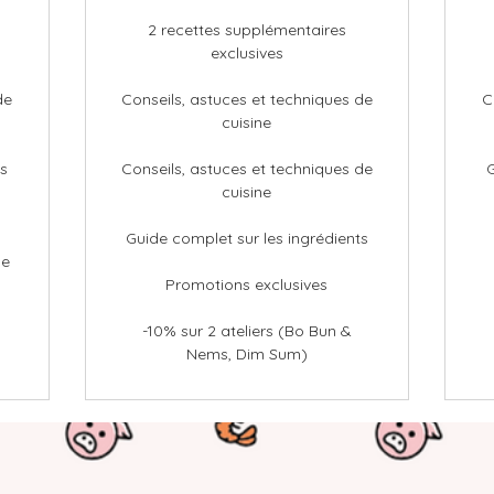
2 recettes supplémentaires
exclusives
de
Conseils, astuces et techniques de
C
cuisine
ts
Conseils, astuces et techniques de
G
cuisine
Guide complet sur les ingrédients
le
Promotions exclusives
-10% sur 2 ateliers (Bo Bun &
Nems, Dim Sum)