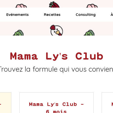
Evénements
Recettes
Consulting
À
Mama Ly's Club
Trouvez la formule qui vous convien
-
Mama Ly's Club -
6 mois