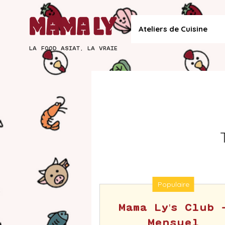
Ateliers de Cuisine
LA FOOD ASIAT, LA VRAIE
Populaire
Mama Ly's Club 
Mensuel