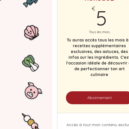
5
€
5
Tous les mois
Tu auras accès tous les mois à
recettes supplémentaires
exclusives, des astuces, des
infos sur les ingrédients. C'es
l'occasion idéale de découvrir 
de perfectionner ton art
culinaire
Abonnement
Accès à tout mon contenu exclus