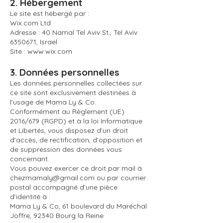
2. Hébergement
Le site est hébergé par :
Wix.com Ltd
Adresse : 40 Namal Tel Aviv St., Tel Aviv
6350671, Israel
Site : www.wix.com
3. Données personnelles
Les données personnelles collectées sur
ce site sont exclusivement destinées à
l’usage de Mama Ly & Co.
Conformément au Règlement (UE)
2016/679 (RGPD) et à la loi Informatique
et Libertés, vous disposez d’un droit
d’accès, de rectification, d’opposition et
de suppression des données vous
concernant.
Vous pouvez exercer ce droit par mail à
chezmamaly@gmail.com
ou par courrier
postal accompagné d’une pièce
d’identité à :
Mama Ly & Co, 61 boulevard du Maréchal
Joffre, 92340 Bourg la Reine