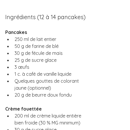
Ingrédients (12 à 14 pancakes)
Pancakes
250 ml de lait entier
50 g de farine de blé
30 g de fécule de maïs
25 g de sucre glace
3 œufs
1 c. à café de vanille liquide
Quelques gouttes de colorant 
jaune (optionnel)
20 g de beurre doux fondu
Crème fouettée
200 ml de crème liquide entière 
bien froide (30 % MG minimum)
30 g de sucre glace