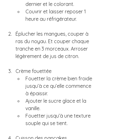
dernier et le colorant.
Couvrir et laisser reposer 1 
heure au réfrigérateur.
Éplucher les mangues, couper à 
ras du noyau. Et couper chaque 
tranche en 3 morceaux. Arroser 
légèrement de jus de citron.
Crème fouettée
Fouetter la crème bien froide 
jusqu’à ce qu’elle commence 
à épaissir.
Ajouter le sucre glace et la 
vanille.
Fouetter jusqu’à une texture 
souple qui se tient.
Cuisson des pancakes