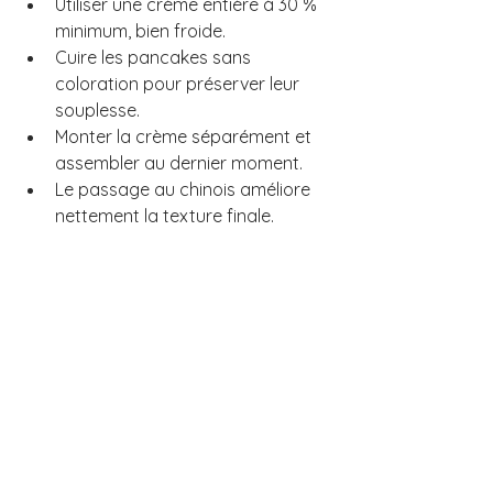
Utiliser une crème entière à 30 % 
minimum, bien froide.
Cuire les pancakes sans 
coloration pour préserver leur 
souplesse.
Monter la crème séparément et 
assembler au dernier moment.
Le passage au chinois améliore 
nettement la texture finale.