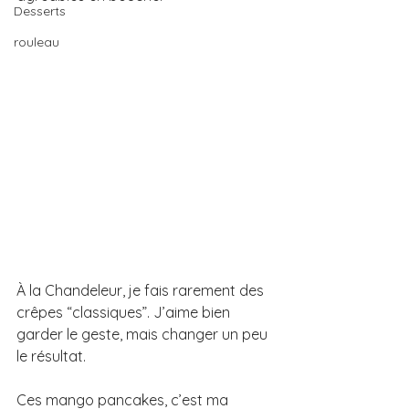
Desserts
rouleau
À la Chandeleur, je fais rarement des 
crêpes “classiques”. J’aime bien 
garder le geste, mais changer un peu 
le résultat.
Ces mango pancakes, c’est ma 