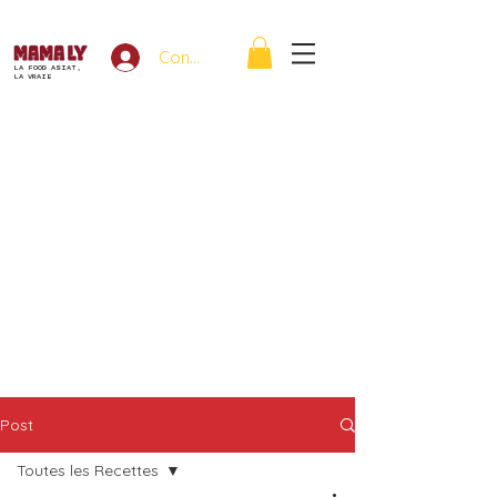
Connexion
LA FOOD ASIAT,
LA VRAIE
Post
Toutes les Recettes