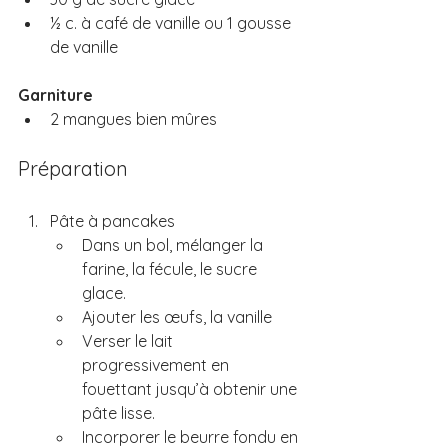
½ c. à café de vanille ou 1 gousse 
de vanille
Garniture
2 mangues bien mûres
Préparation 
Pâte à pancakes
Dans un bol, mélanger la 
farine, la fécule, le sucre 
glace.
Ajouter les œufs, la vanille 
Verser le lait 
progressivement en 
fouettant jusqu’à obtenir une 
pâte lisse.
Incorporer le beurre fondu en 