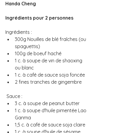
Handa Cheng
Ingrédients pour 2 personnes
Ingrédients : 
300g Nouilles de blé fraîches (ou 
spaguettis)
100g de boeuf haché
1 c. à soupe de vin de shaoxing 
ou blanc
1 c. à café de sauce soja foncée
2 fines tranches de gingembre
 Sauce : 
3 c. à soupe de peanut butter
1 c. à soupe d'huile pimentée Lao 
Ganma
1,5 c. à café de sauce soja claire
1 c. à soupe d'huile de sésame