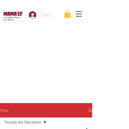
Connexion
LA FOOD ASIAT,
LA VRAIE
Post
Toutes les Recettes