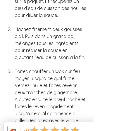
sur le paquet. Et récupérez un 
peu d’eau de cuisson des nouilles 
pour diluer la sauce. 
Hachez finement deux gousses 
d'ail. Puis dans un grand bol, 
mélangez tous les ingrédients 
pour réaliser la sauce en 
ajoutant l’eau de cuisson à la fin.
Faites chauffer un wok sur feu 
moyen jusqu’à ce qu’il fume. 
Versez l’huile et faites revenir 
deux tranches de gingembre. 
Ajoutez ensuite le bœuf haché et 
faites le revenir rapidement 
jusqu’à ce qu’il commence à 
griller. Déglacez avec le vin de 
Shaoxing, faire évaporer 2 à 3 