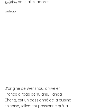
la fois… vous allez adorer.
Desserts
rouleau
D'origine de Wenzhou, arrivé en 
France à l'âge de 10 ans, Handa 
Cheng, est un passionné de la cuisine 
chinoise, tellement passionné qu'il a 