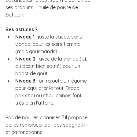
ses produits : l'huile de poivre de 
Sichuan.
Ses astuces ?
Niveau 1
 : juste la sauce, sans 
viande, pour les soirs flemme 
(mais gourmands).
Niveau 2
 : avec de la viande (ici, 
du bœuf bien sauté) pour un 
boost de goût.
Niveau 3
 : on rajoute un légume 
pour équilibrer le tout. Brocoli, 
pak choï ou chou chinois font 
très bien l’affaire.
Pas de nouilles chinoises ? Il propose 
de les remplacer par des spaghetti – 
et ça fonctionne.