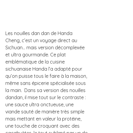
Les nouilles dan dan de Handa 
Cheng, c’est un voyage direct au 
Sichuan… mais version décomplexée 
et ultra gourmande. Ce plat 
emblématique de la cuisine 
sichuanaise Handa l’a adapté pour 
qu’on puisse tous le faire à la maison, 
même sans épicerie spécialisée sous 
la main.  Dans sa version des nouilles 
dandan, il mise tout sur le contraste : 
une sauce ultra onctueuse, une 
viande sauté de manière très simple 
mais mettant en valeur la protéine, 
une touche de croquant avec des 
cacahuètes, le tout sublimé par un de 