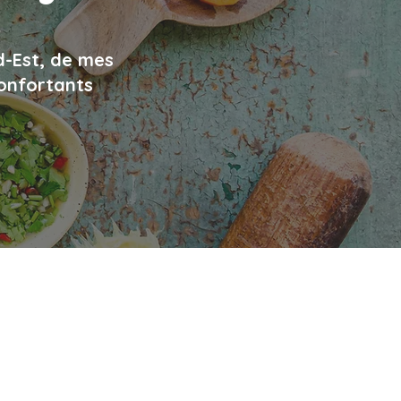
d-Est, de mes
confortants