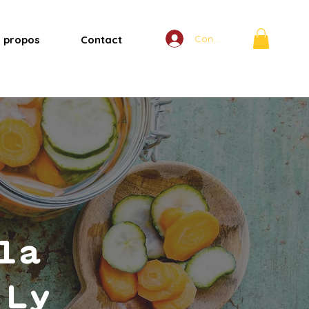
Connexion
 propos
Contact
la
 Ly