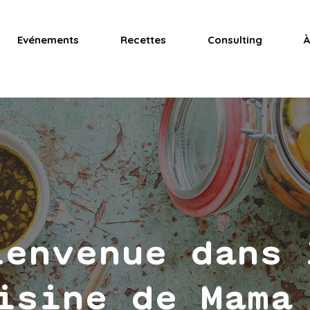
Evénements
Recettes
Consulting
À
ienvenue dans 
isine de Mama