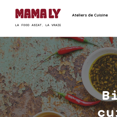
Ateliers de Cuisine
LA FOOD ASIAT, LA VRAIE
B
cu