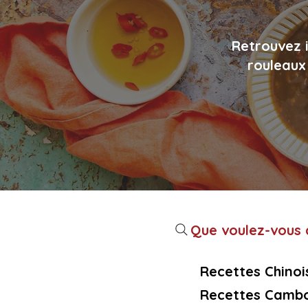
Retrouvez i
rouleaux 
Que voulez-vous c
Recettes Chinoi
Recettes Cambo