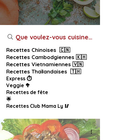
Que voulez-vous cuisiner aujourd’hui ?
Recettes Chinoises 🇨🇳
Recettes Cambodgiennes 🇰🇭
Recettes Vietnamiennes 🇻🇳
Recettes Thaïlandaises 🇹🇭
Express ⏱️
Veggie 🥦
Recettes de fête
🌟
Recettes Club Mama Ly 🥢