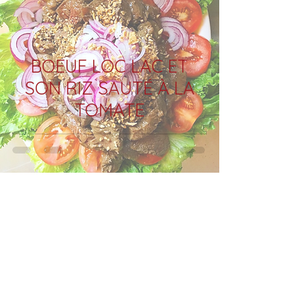
BOEUF LOC LAC ET
SON RIZ SAUTÉ À LA
TOMATE