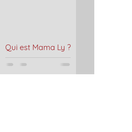
Qui est Mama Ly ?