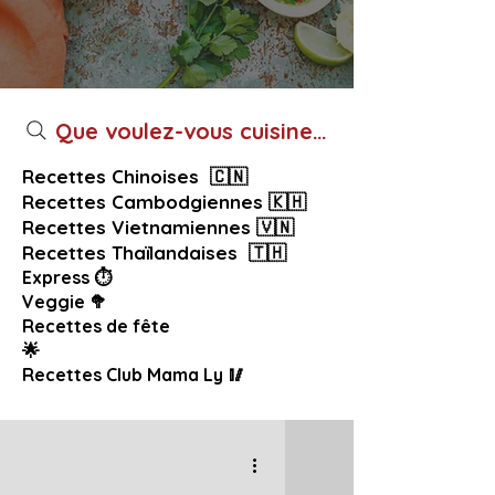
Que voulez-vous cuisiner aujourd’hui ?
Recettes Chinoises 🇨🇳
Recettes Cambodgiennes 🇰🇭
Recettes Vietnamiennes 🇻🇳
Recettes Thaïlandaises 🇹🇭
Express ⏱️
Veggie 🥦
Recettes de fête
🌟
Recettes Club Mama Ly 🥢