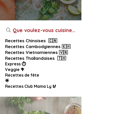
Que voulez-vous cuisiner aujourd’hui ?
Recettes Chinoises 🇨🇳
Recettes Cambodgiennes 🇰🇭
Recettes Vietnamiennes 🇻🇳
Recettes Thaïlandaises 🇹🇭
Express ⏱️
Veggie 🥦
Recettes de fête
🌟
Recettes Club Mama Ly 🥢