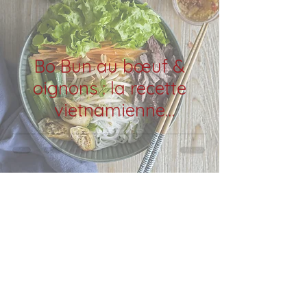
Bo Bun au bœuf &
oignons : la recette
vietnamienne
équilibrée et
gourmande