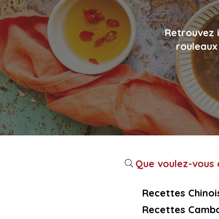
Retrouvez i
rouleaux 
Que voulez-vous c
Recettes Chinoi
Recettes Cambo