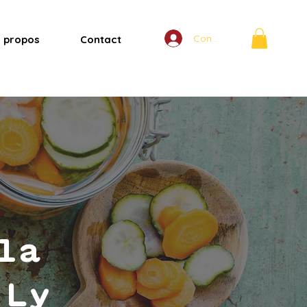
Connexion
 propos
Contact
la
 Ly