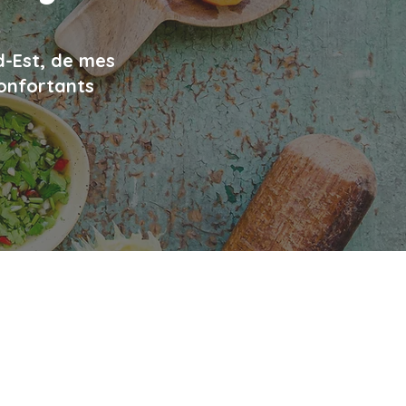
d-Est, de mes
confortants