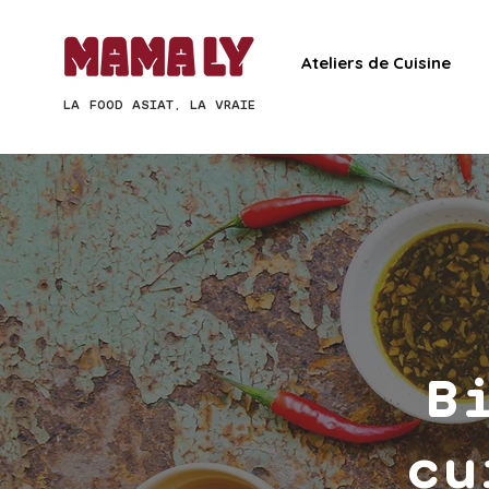
Ateliers de Cuisine
LA FOOD ASIAT, LA VRAIE
B
cu