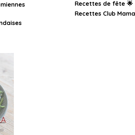
Recettes de fête 🌟
amiennes
Recettes Club Mama
ndaises
LA