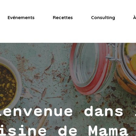
Evénements
Recettes
Consulting
À
ienvenue dans 
isine de Mama