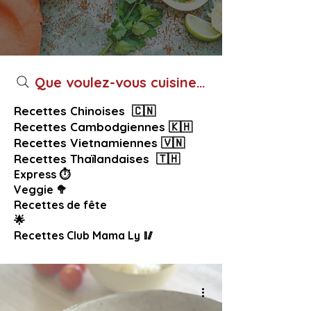
Que voulez-vous cuisiner aujourd’hui ?
Recettes Chinoises 🇨🇳
Recettes Cambodgiennes 🇰🇭
Recettes Vietnamiennes 🇻🇳
Recettes Thaïlandaises 🇹🇭
Express ⏱️
Veggie 🥦
Recettes de fête
🌟
Recettes Club Mama Ly 🥢