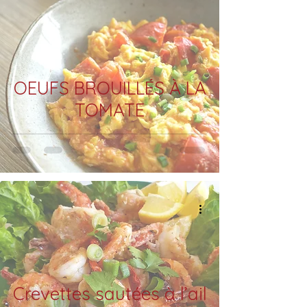
OEUFS BROUILLÉS À LA
TOMATE
Crevettes sautées à l’ail