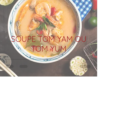
SOUPE TOM YAM OU
TOM YUM