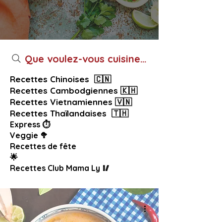
Que voulez-vous cuisiner aujourd’hui ?
Recettes Chinoises 🇨🇳
Recettes Cambodgiennes 🇰🇭
Recettes Vietnamiennes 🇻🇳
Recettes Thaïlandaises 🇹🇭
Express ⏱️
Veggie 🥦
Recettes de fête
🌟
Recettes Club Mama Ly 🥢