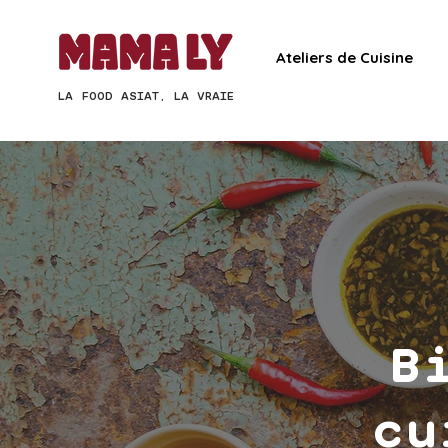
Ateliers de Cuisine
LA FOOD ASIAT, LA VRAIE
B
cu