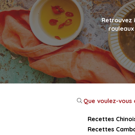
Retrouvez i
rouleaux 
Que voulez-vous c
Recettes Chinoi
Recettes Cambo