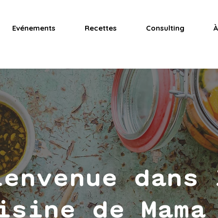
Evénements
Recettes
Consulting
À
ienvenue dans 
isine de Mama