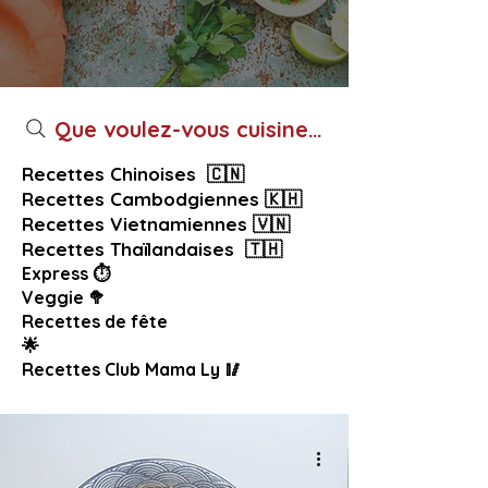
Que voulez-vous cuisiner aujourd’hui ?
Recettes Chinoises 🇨🇳
Recettes Cambodgiennes 🇰🇭
Recettes Vietnamiennes 🇻🇳
Recettes Thaïlandaises 🇹🇭
Express ⏱️
Veggie 🥦
Recettes de fête
🌟
Recettes Club Mama Ly 🥢