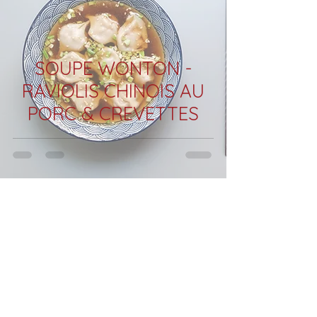
SOUPE WONTON -
RAVIOLIS CHINOIS AU
PORC & CREVETTES