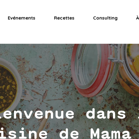
Evénements
Recettes
Consulting
À
ienvenue dans 
isine de Mama