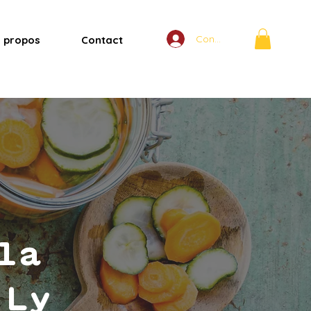
Connexion
 propos
Contact
la
 Ly