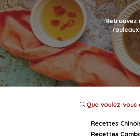
Retrouvez i
rouleaux 
Que voulez-vous c
Recettes Chinoi
Recettes Cambo