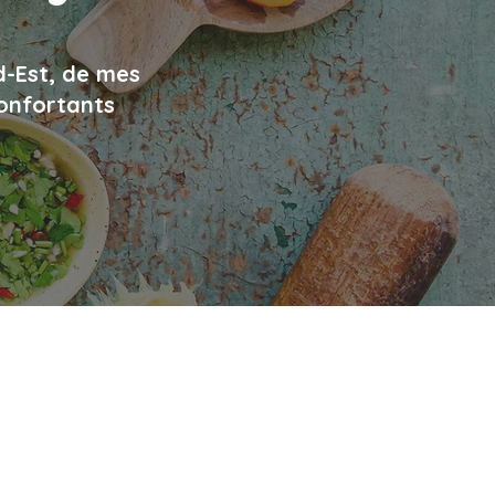
d-Est, de mes
confortants