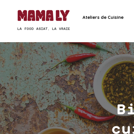
Ateliers de Cuisine
LA FOOD ASIAT, LA VRAIE
B
cu