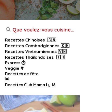
Que voulez-vous cuisiner aujourd’hui ?
Recettes Chinoises 🇨🇳
Recettes Cambodgiennes 🇰🇭
Recettes Vietnamiennes 🇻🇳
Recettes Thaïlandaises 🇹🇭
Express ⏱️
Veggie 🥦
Recettes de fête
🌟
Recettes Club Mama Ly 🥢