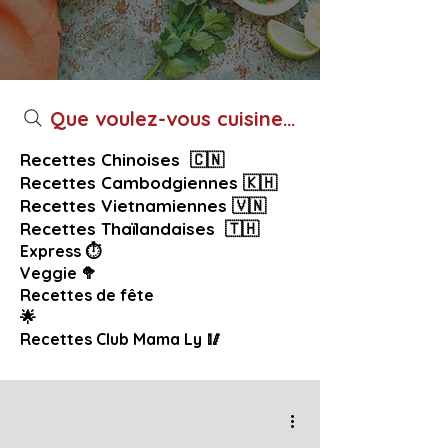
Que voulez-vous cuisiner aujourd’hui ?
Recettes Chinoises 🇨🇳
Recettes Cambodgiennes 🇰🇭
Recettes Vietnamiennes 🇻🇳
Recettes Thaïlandaises 🇹🇭
Express ⏱️
Veggie 🥦
Recettes de fête
🌟
Recettes Club Mama Ly 🥢