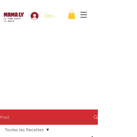
Connexion
LA FOOD ASIAT,
LA VRAIE
Post
Toutes les Recettes