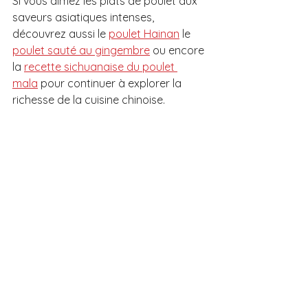
Si vous aimez les plats de poulet aux 
saveurs asiatiques intenses, 
découvrez aussi le 
poulet Hainan
 le 
poulet sauté au gingembre
 ou encore 
la 
recette sichuanaise du poulet 
mala
 pour continuer à explorer la 
richesse de la cuisine chinoise.