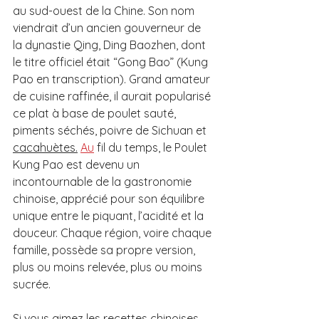
au sud-ouest de la Chine. Son nom 
viendrait d’un ancien gouverneur de 
la dynastie Qing, Ding Baozhen, dont 
le titre officiel était “Gong Bao” (Kung 
Pao en transcription). Grand amateur 
de cuisine raffinée, il aurait popularisé 
ce plat à base de poulet sauté, 
piments séchés, poivre de Sichuan et 
cacahuètes.
Au
 fil du temps, le Poulet 
Kung Pao est devenu un 
incontournable de la gastronomie 
chinoise, apprécié pour son équilibre 
unique entre le piquant, l’acidité et la 
douceur. Chaque région, voire chaque 
famille, possède sa propre version, 
plus ou moins relevée, plus ou moins 
sucrée.
Si vous aimez les recettes chinoises 