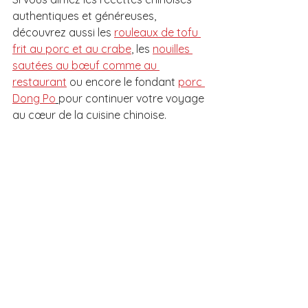
authentiques et généreuses, 
découvrez aussi les 
rouleaux de tofu 
frit au porc et au crabe
, les 
nouilles 
sautées au bœuf comme au 
restaurant
 ou encore le fondant 
porc 
Dong Po
pour continuer votre voyage 
au cœur de la cuisine chinoise.