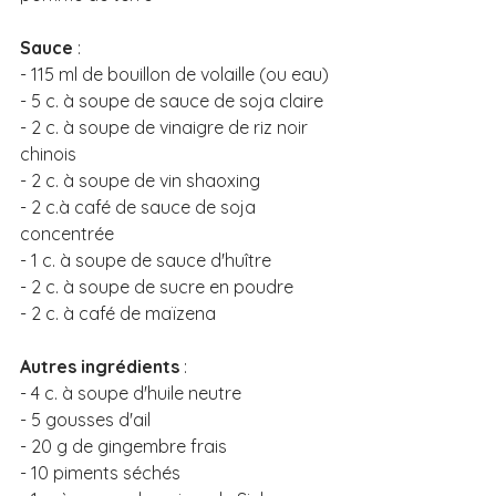
Sauce
 :
- 115 ml de bouillon de volaille (ou eau) 
- 5 c. à soupe de sauce de soja claire
- 2 c. à soupe de vinaigre de riz noir 
chinois
- 2 c. à soupe de vin shaoxing
- 2 c.à café de sauce de soja 
concentrée 
- 1 c. à soupe de sauce d'huître
- 2 c. à soupe de sucre en poudre
- 2 c. à café de maïzena
Autres ingrédients
 : 
- 4 c. à soupe d'huile neutre
- 5 gousses d'ail 
- 20 g de gingembre frais 
- 10 piments séchés 