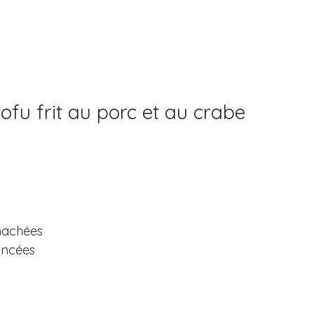
ofu frit au porc et au crabe
 hachées
mincées