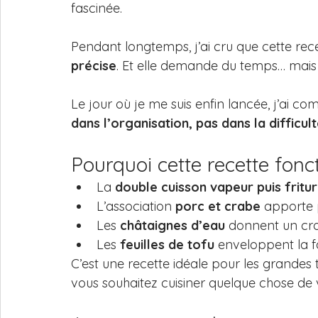
fascinée.
Pendant longtemps, j’ai cru que cette recet
précise
. Et elle demande du temps… mais 
Le jour où je me suis enfin lancée, j’ai co
dans l’organisation, pas dans la difficul
Pourquoi cette recette fonc
La 
double cuisson vapeur puis fritu
L’association 
porc et crabe
 apporte 
Les 
châtaignes d’eau
 donnent un cro
Les 
feuilles de tofu
 enveloppent la 
C’est une recette idéale pour les grandes 
vous souhaitez cuisiner quelque chose de