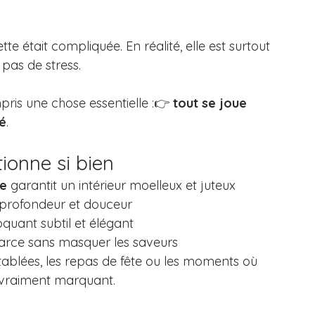
te était compliquée. En réalité, elle est surtout 
pas de stress.
mpris une chose essentielle :👉 
tout se joue 
té
.
tionne si bien
re
 garantit un intérieur moelleux et juteux
profondeur et douceur
quant subtil et élégant
farce sans masquer les saveurs
tablées, les repas de fête ou les moments où 
 vraiment marquant.