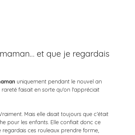
 maman… et que je regardais 
 maman
 uniquement pendant le nouvel an 
areté faisait en sorte qu'on l'appréciait 
 Vraiment. Mais elle disait toujours que c’était 
he pour les enfants. Elle confiait donc ce 
regardais ces rouleaux prendre forme, 