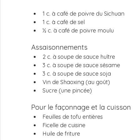
1 c. à café de poivre du Sichuan
1 c. à café de sel
½ c. à café de poivre moulu
Assaisonnements
2 c. à soupe de sauce huître
3 c. à soupe de sauce sésame
3 c. à soupe de sauce soja
Vin de Shaoxing (au goût)
Sucre (une pincée)
Pour le façonnage et la cuisson
Feuilles de tofu entières
Ficelle de cuisine
Huile de friture