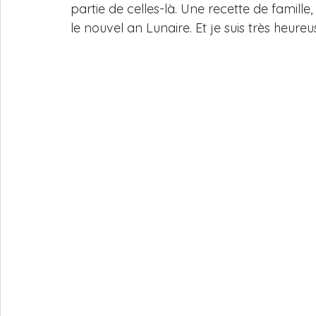
partie de celles-là. Une recette de famille
le nouvel an Lunaire. Et je suis très heureu
rouleau