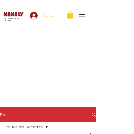
Connexion
LA FOOD ASIAT,
LA VRAIE
Post
Toutes les Recettes