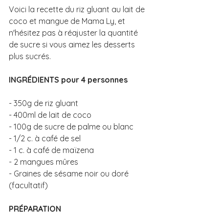
Voici la recette du riz gluant au lait de 
coco et mangue de Mama Ly, et 
n'hésitez pas à réajuster la quantité 
de sucre si vous aimez les desserts 
plus sucrés. 
INGRÉDIENTS pour 4 personnes
- 350g de riz gluant
- 400ml de lait de coco
- 100g de sucre de palme ou blanc
- 1/2 c. à café de sel
- 1 c. à café de maïzena
- 2 mangues mûres
- Graines de sésame noir ou doré 
(facultatif)
PRÉPARATION 