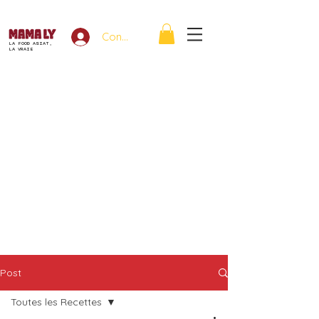
Connexion
LA FOOD ASIAT,
LA VRAIE
Post
Toutes les Recettes