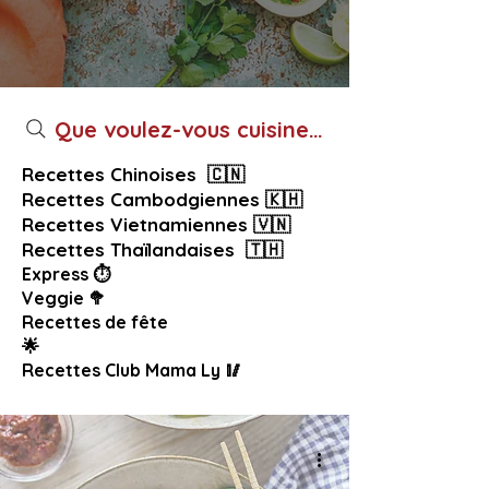
Que voulez-vous cuisiner aujourd’hui ?
Recettes Chinoises 🇨🇳
Recettes Cambodgiennes 🇰🇭
Recettes Vietnamiennes 🇻🇳
Recettes Thaïlandaises 🇹🇭
Express ⏱️
Veggie 🥦
Recettes de fête
🌟
Recettes Club Mama Ly 🥢