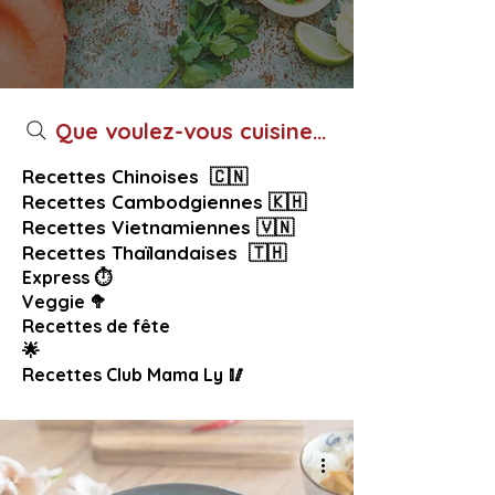
Que voulez-vous cuisiner aujourd’hui ?
Recettes Chinoises 🇨🇳
Recettes Cambodgiennes 🇰🇭
Recettes Vietnamiennes 🇻🇳
Recettes Thaïlandaises 🇹🇭
Express ⏱️
Veggie 🥦
Recettes de fête
🌟
Recettes Club Mama Ly 🥢