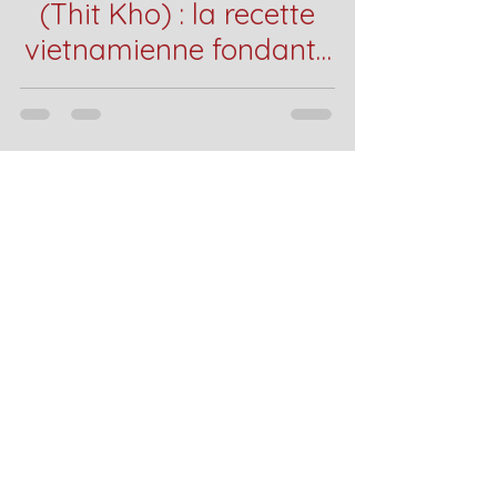
(Thit Kho) : la recette
vietnamienne fondante
et réconfortante