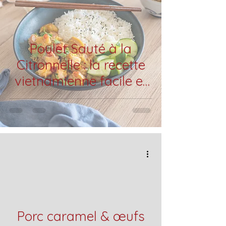
Poulet Sauté à la
Citronnelle : la recette
vietnamienne facile et
ultra parfumée
Porc caramel & œufs