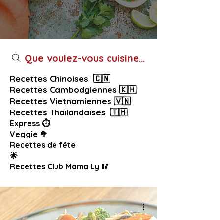
Que voulez-vous cuisiner aujourd’hui ?
Recettes Chinoises 🇨🇳
Recettes Cambodgiennes 🇰🇭
Recettes Vietnamiennes 🇻🇳
Recettes Thaïlandaises 🇹🇭
Express ⏱️
Veggie 🥦
Recettes de fête
🌟
Recettes Club Mama Ly 🥢