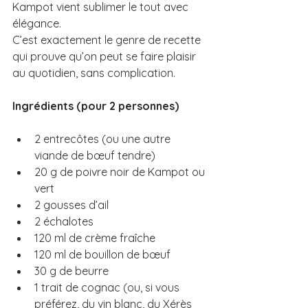
Kampot vient sublimer le tout avec 
élégance.
C’est exactement le genre de recette 
qui prouve qu’on peut se faire plaisir 
au quotidien, sans complication.
Ingrédients (pour 2 personnes)
2 entrecôtes (ou une autre 
viande de bœuf tendre)
20 g de poivre noir de Kampot ou 
vert
2 gousses d’ail
2 échalotes
120 ml de crème fraîche
120 ml de bouillon de bœuf
30 g de beurre
1 trait de cognac (ou, si vous 
préférez, du vin blanc, du Xérès 