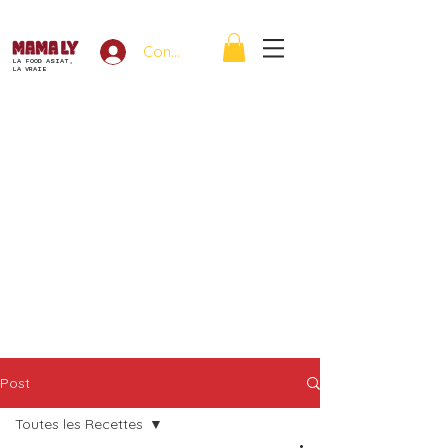
Connexion
LA FOOD ASIAT,
LA VRAIE
Post
Toutes les Recettes