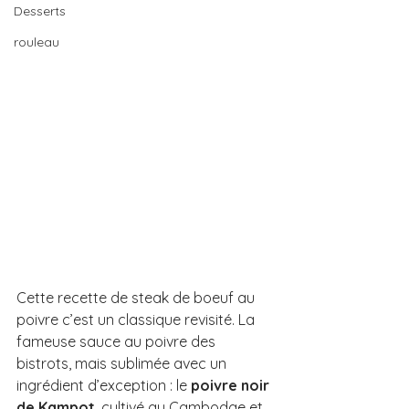
Desserts
rouleau
Cette recette de steak de boeuf au 
poivre c’est un classique revisité. La 
fameuse sauce au poivre des 
bistrots, mais sublimée avec un 
ingrédient d’exception : le 
poivre noir 
de Kampot
, cultivé au Cambodge et 