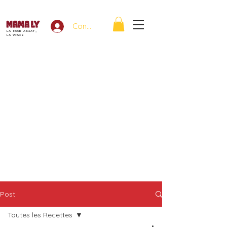
Connexion
LA FOOD ASIAT,
LA VRAIE
Post
Toutes les Recettes