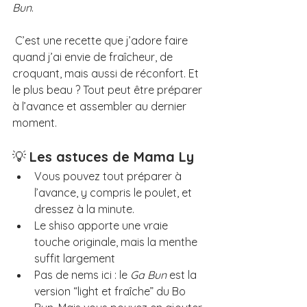
Bun
.
 C’est une recette que j’adore faire 
quand j’ai envie de fraîcheur, de 
croquant, mais aussi de réconfort. Et 
le plus beau ? Tout peut être préparer 
à l’avance et assembler au dernier 
moment.
💡 
Les astuces de Mama Ly
Vous pouvez tout préparer à 
l’avance, y compris le poulet, et 
dressez à la minute.
Le shiso apporte une vraie 
touche originale, mais la menthe 
suffit largement
Pas de nems ici : le 
Ga Bun
 est la 
version “light et fraîche” du Bo 