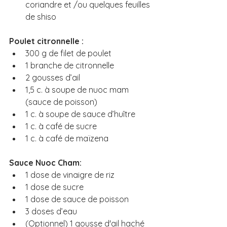
coriandre et /ou quelques feuilles 
de shiso
Poulet citronnelle :
300 g de filet de poulet
1 branche de citronnelle
2 gousses d’ail
1,5 c. à soupe de nuoc mam 
(sauce de poisson)
1 c. à soupe de sauce d’huître
1 c. à café de sucre
1 c. à café de maïzena
Sauce Nuoc Cham:
1 dose de vinaigre de riz
1 dose de sucre
1 dose de sauce de poisson
3 doses d’eau
(Optionnel) 1 gousse d'ail haché 