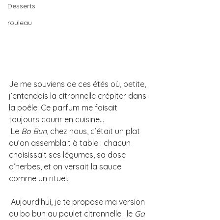
Desserts
rouleau
Je me souviens de ces étés où, petite, 
j’entendais la citronnelle crépiter dans 
la poêle. Ce parfum me faisait 
toujours courir en cuisine…
 Le 
Bo Bun
, chez nous, c’était un plat 
qu’on assemblait à table : chacun 
choisissait ses légumes, sa dose 
d’herbes, et on versait la sauce 
comme un rituel.
 Aujourd’hui, je te propose ma version 
du bo bun au poulet citronnelle : le 
Ga 