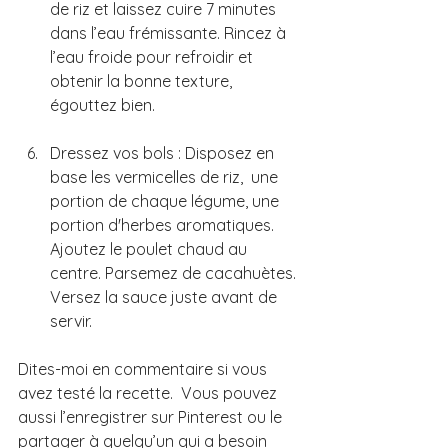
de riz et laissez cuire 7 minutes  
dans l’eau frémissante. Rincez à 
l’eau froide pour refroidir et 
obtenir la bonne texture, 
égouttez bien.
Dressez vos bols : Disposez en 
base les vermicelles de riz,  une 
portion de chaque légume, une 
portion d'herbes aromatiques. 
Ajoutez le poulet chaud au 
centre. Parsemez de cacahuètes. 
Versez la sauce juste avant de 
servir.
Dites-moi en commentaire si vous 
avez testé la recette.  Vous pouvez 
aussi l’enregistrer sur Pinterest ou le 
partager à quelqu’un qui a besoin 