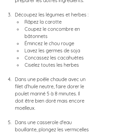
préparer les autres ingrédients.
Découpez les légumes et herbes : 
Râpez la carotte
Coupez le concombre en 
bâtonnets
Émincez le chou rouge
Lavez les germes de soja
Concassez les cacahuètes
Ciselez toutes les herbes
Dans une poêle chaude avec un 
filet d’huile neutre, faire dorer le 
poulet mariné 5 à 8 minutes. Il 
doit être bien doré mais encore 
moelleux.
Dans une casserole d'eau 
bouillante, plongez les vermicelles 