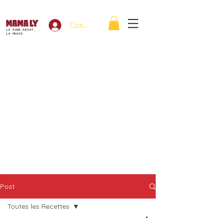
Connexion
LA FOOD ASIAT,
LA VRAIE
Post
Toutes les Recettes