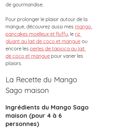
de gourmandise.
Pour prolonger le plaisir autour de la 
mangue, découvrez aussi mes 
mango 
pancakes moelleux et fluffy
, le 
riz 
gluant au lait de coco et mangue
 ou 
encore les 
perles de tapioca au lait 
de coco et mangue
 pour varier les 
plaisirs.
La Recette du Mango 
Sago maison
Ingrédients du Mango Sago 
maison (pour 4 à 6 
personnes)