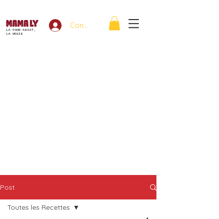
Connexion
LA FOOD ASIAT,
LA VRAIE
Post
Toutes les Recettes