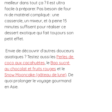
meilleur dans tout ça ? Il est ultra 
facile à préparer. Pas besoin de four 
ni de matériel compliqué : une 
casserole, un mixeur, et à peine 15 
minutes suffisent pour réaliser ce 
dessert exotique qui fait toujours son 
petit effet.
 Envie de découvrir d’autres douceurs 
asiatiques ? Testez aussi les 
Perles de 
coco aux cacahuètes
, le 
Bao sucré 
au chocolat et fruits rouges
 et le 
Snow Mooncake (gâteau de lune)
. De 
quoi prolonger le voyage gourmand 
en Asie.