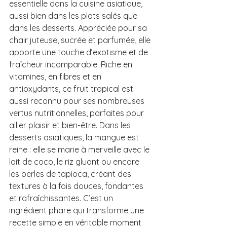
essentielle dans la cuisine asiatique, 
aussi bien dans les plats salés que 
dans les desserts. Appréciée pour sa 
chair juteuse, sucrée et parfumée, elle 
apporte une touche d’exotisme et de 
fraîcheur incomparable. Riche en 
vitamines, en fibres et en 
antioxydants, ce fruit tropical est 
aussi reconnu pour ses nombreuses 
vertus nutritionnelles, parfaites pour 
allier plaisir et bien-être. Dans les 
desserts asiatiques, la mangue est 
reine : elle se marie à merveille avec le 
lait de coco, le riz gluant ou encore 
les perles de tapioca, créant des 
textures à la fois douces, fondantes 
et rafraîchissantes. C’est un 
ingrédient phare qui transforme une 
recette simple en véritable moment 