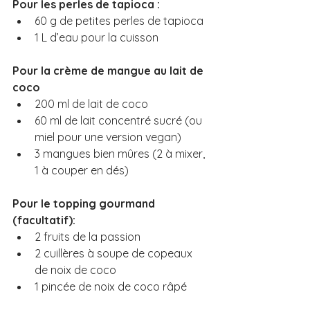
Pour les perles de tapioca :
60 g de petites perles de tapioca
1 L d’eau pour la cuisson
Pour la crème de mangue au lait de 
coco
200 ml de lait de coco 
60 ml de lait concentré sucré (ou 
miel pour une version vegan)
3 mangues bien mûres (2 à mixer, 
1 à couper en dés)
Pour le topping gourmand 
(facultatif):
2 fruits de la passion
2 cuillères à soupe de copeaux 
de noix de coco 
1 pincée de noix de coco râpé 