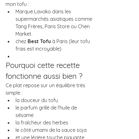
mon tofu :
Marque Lavoko dans les 
supermarchés asiatiques comme 
Tang Frères, Paris Store ou Chen 
Market.
chez 
Best Tofu
 à Paris (leur tofu 
frais est incroyable)
Pourquoi cette recette 
fonctionne aussi bien ?
Ce plat repose sur un équilibre très 
simple :
la douceur du tofu
le parfum grillé de l’huile de 
sésame
la fraîcheur des herbes
le côté umami de la sauce soja
et une légère touche piquante 