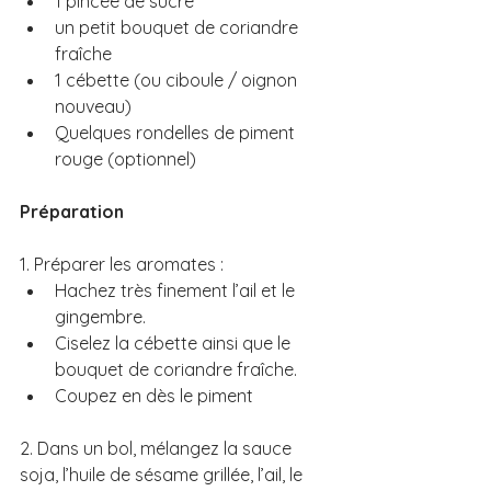
1 pincée de sucre
un petit bouquet de coriandre 
fraîche
1 cébette (ou ciboule / oignon 
nouveau)
Quelques rondelles de piment 
rouge (optionnel)
Préparation
1. Préparer les aromates : 
Hachez très finement l’ail et le 
gingembre.
Ciselez la cébette ainsi que le 
bouquet de coriandre fraîche.
Coupez en dès le piment
2. Dans un bol, mélangez la sauce 
soja, l’huile de sésame grillée, l’ail, le 