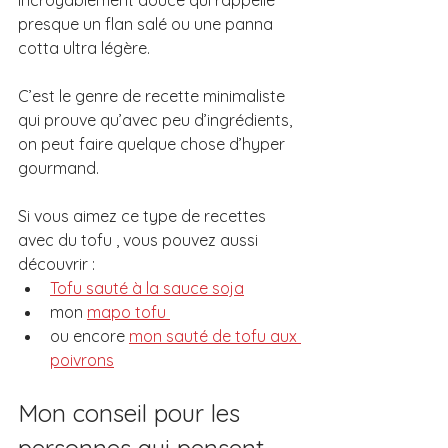
presque un flan salé ou une panna 
cotta ultra légère.
C’est le genre de recette minimaliste 
qui prouve qu’avec peu d’ingrédients, 
on peut faire quelque chose d’hyper 
gourmand.
Si vous aimez ce type de recettes 
avec du tofu , vous pouvez aussi 
découvrir :
Tofu sauté à la sauce soja
mon 
mapo tofu 
ou encore 
mon sauté de tofu aux 
poivrons
Mon conseil pour les 
personnes qui pensent 