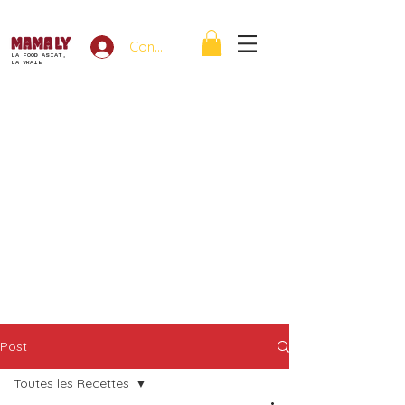
Connexion
LA FOOD ASIAT,
LA VRAIE
Post
Toutes les Recettes