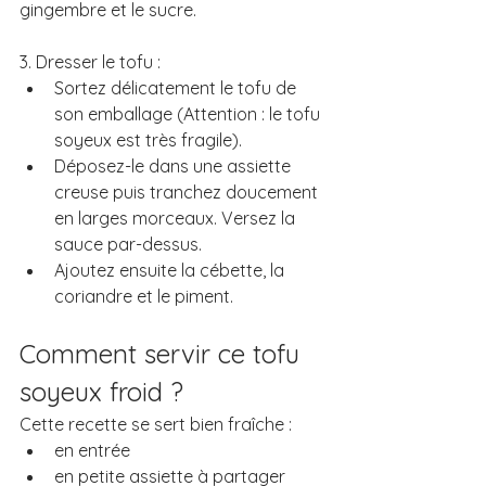
gingembre et le sucre. 
3. Dresser le tofu : 
Sortez délicatement le tofu de 
son emballage (Attention : le tofu 
soyeux est très fragile). 
Déposez-le dans une assiette 
creuse puis tranchez doucement 
en larges morceaux. Versez la 
sauce par-dessus. 
Ajoutez ensuite la cébette, la 
coriandre et le piment.
Comment servir ce tofu 
soyeux froid ?
Cette recette se sert bien fraîche :
en entrée
en petite assiette à partager