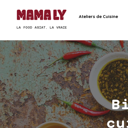
Ateliers de Cuisine
LA FOOD ASIAT, LA VRAIE
B
cu