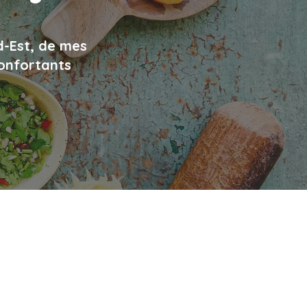
d-Est, de mes
confortants