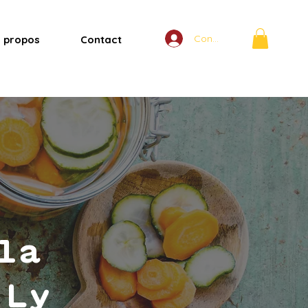
Connexion
 propos
Contact
la
 Ly