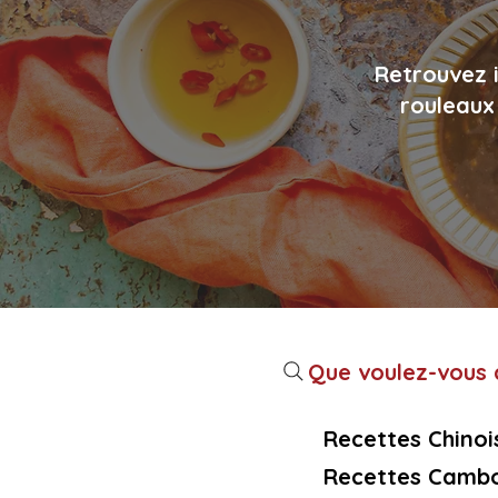
Retrouvez i
rouleaux 
Que voulez-vous c
Recettes Chinoi
Recettes Cambo