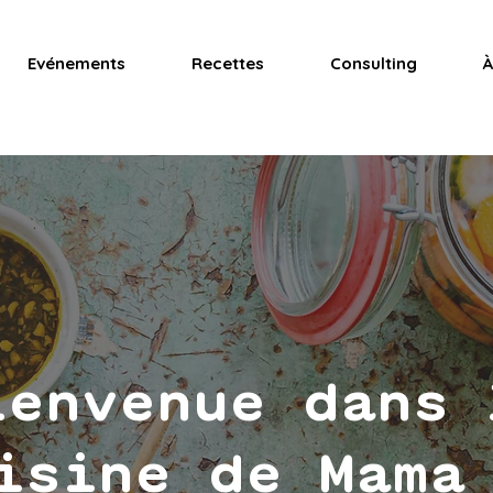
Evénements
Recettes
Consulting
À
ienvenue dans 
isine de Mama