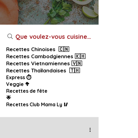
Que voulez-vous cuisiner aujourd’hui ?
Recettes Chinoises 🇨🇳
Recettes Cambodgiennes 🇰🇭
Recettes Vietnamiennes 🇻🇳
Recettes Thaïlandaises 🇹🇭
Express ⏱️
Veggie 🥦
Recettes de fête
🌟
Recettes Club Mama Ly 🥢