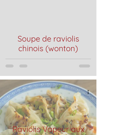
Soupe de raviolis
chinois (wonton)
Raviolis Vapeur aux