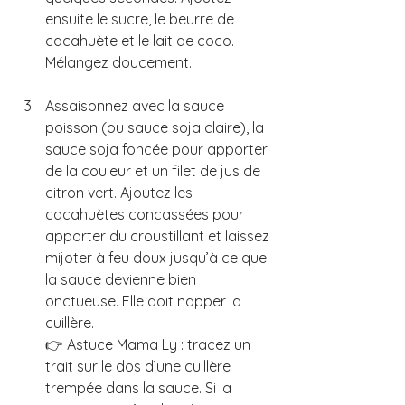
ensuite le sucre, le beurre de 
cacahuète et le lait de coco. 
Mélangez doucement.
Assaisonnez avec la sauce 
poisson (ou sauce soja claire), la 
sauce soja foncée pour apporter 
de la couleur et un filet de jus de 
citron vert. Ajoutez les 
cacahuètes concassées pour 
apporter du croustillant et laissez 
mijoter à feu doux jusqu’à ce que 
la sauce devienne bien 
onctueuse. Elle doit napper la 
cuillère.
👉 Astuce Mama Ly : tracez un 
trait sur le dos d’une cuillère 
trempée dans la sauce. Si la 