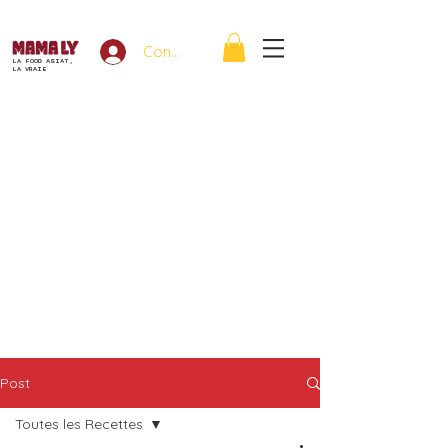
Connexion
LA FOOD ASIAT,
LA VRAIE
Post
Toutes les Recettes