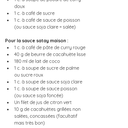
doux
1 c. à café de sucre
1 c. à café de sauce de poisson 
(ou sauce soja claire = salée)
Pour la sauce satay maison :
1 c. à café de pâte de curry rouge
40 g de beurre de cacahuète lisse
180 ml de lait de coco
1 c. à soupe de sucre de palme 
ou sucre roux
1 c. à soupe de sauce soja claire
1 c. à soupe de sauce poisson 
(ou sauce soja foncée)
Un filet de jus de citron vert
10 g de cacahuètes grillées non 
salées, concassées (facultatif 
mais très bon)