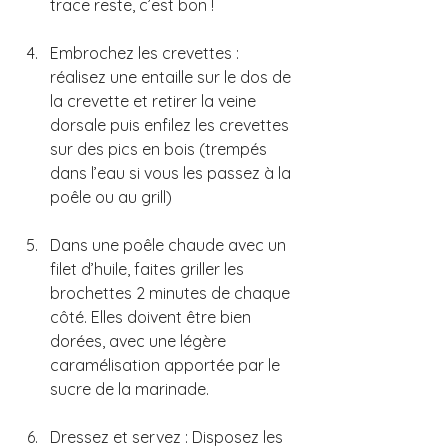
trace reste, c’est bon !
Embrochez les crevettes : 
réalisez une entaille sur le dos de 
la crevette et retirer la veine 
dorsale puis enfilez les crevettes 
sur des pics en bois (trempés 
dans l’eau si vous les passez à la 
poêle ou au grill)
Dans une poêle chaude avec un 
filet d’huile, faites griller les 
brochettes 2 minutes de chaque 
côté. Elles doivent être bien 
dorées, avec une légère 
caramélisation apportée par le 
sucre de la marinade.
Dressez et servez : Disposez les 