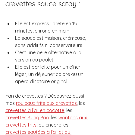
crevettes sauce satay :
Elle est express : prête en 15 
minutes, chrono en main
La sauce est maison, crémeuse, 
sans additifs ni conservateurs
C’est une belle alternative à la 
version au poulet
Elle est parfaite pour un dîner 
léger, un déjeuner coloré ou un 
apéro dînatoire original
Fan de crevettes ? Découvrez aussi 
mes 
rouleaux frits aux crevettes
, les 
crevettes à l’ail en cocotte
, les 
crevettes Kung Pao
, les 
wontons aux 
crevettes frits
, ou encore les 
crevettes sautées à l’ail et au 