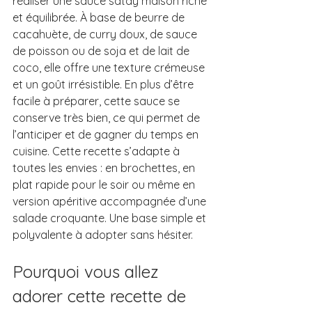
réaliser une sauce satay maison riche 
et équilibrée. À base de beurre de 
cacahuète, de curry doux, de sauce 
de poisson ou de soja et de lait de 
coco, elle offre une texture crémeuse 
et un goût irrésistible. En plus d’être 
facile à préparer, cette sauce se 
conserve très bien, ce qui permet de 
l’anticiper et de gagner du temps en 
cuisine. Cette recette s’adapte à 
toutes les envies : en brochettes, en 
plat rapide pour le soir ou même en 
version apéritive accompagnée d’une 
salade croquante. Une base simple et 
polyvalente à adopter sans hésiter.
Pourquoi vous allez 
adorer cette recette de 