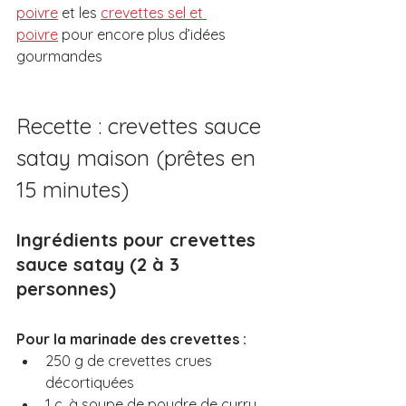
poivre
 et les 
crevettes sel et 
poivre
 pour encore plus d’idées 
gourmandes
Recette : crevettes sauce 
satay maison (prêtes en 
15 minutes)
Ingrédients pour crevettes 
sauce satay (2 à 3 
personnes)
Pour la marinade des crevettes :
250 g de crevettes crues 
décortiquées
1 c. à soupe de poudre de curry 