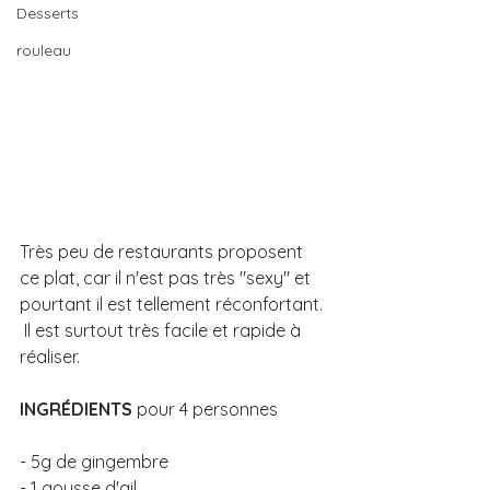
Desserts
rouleau
Très peu de restaurants proposent 
ce plat, car il n'est pas très "sexy" et 
pourtant il est tellement réconfortant. 
 Il est surtout très facile et rapide à 
réaliser.
INGRÉDIENTS
 pour 4 personnes 
- 5g de gingembre 
- 1 gousse d'ail