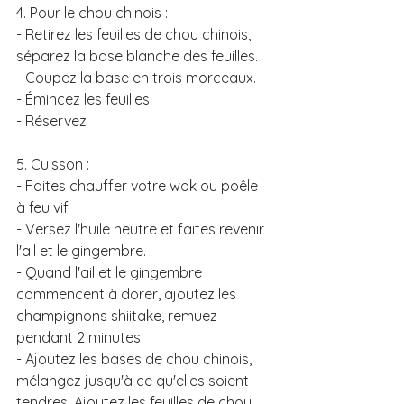
4. Pour le chou chinois : 
- Retirez les feuilles de chou chinois, 
séparez la base blanche des feuilles. 
- Coupez la base en trois morceaux. 
- Émincez les feuilles. 
- Réservez
5. Cuisson : 
- Faites chauffer votre wok ou poêle 
à feu vif
- Versez l'huile neutre et faites revenir 
l'ail et le gingembre. 
- Quand l'ail et le gingembre 
commencent à dorer, ajoutez les 
champignons shiitake, remuez 
pendant 2 minutes.
- Ajoutez les bases de chou chinois, 
mélangez jusqu'à ce qu'elles soient 
tendres. Ajoutez les feuilles de chou 