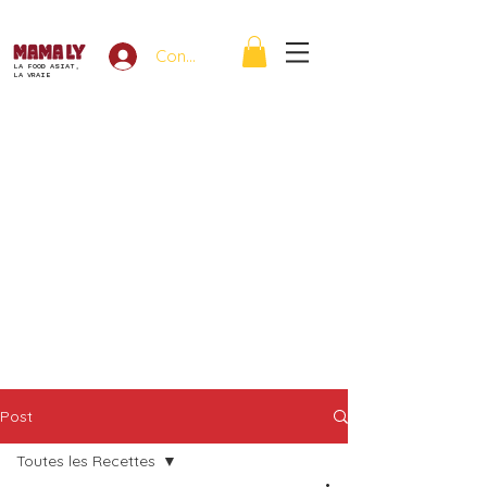
Connexion
LA FOOD ASIAT,
LA VRAIE
Post
Toutes les Recettes