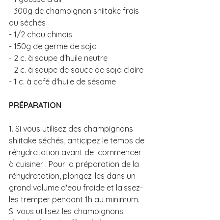
- 300g de champignon shiitake frais 
ou séchés
- 1/2 chou chinois
- 150g de germe de soja
- 2 c. à soupe d'huile neutre
- 2 c. à soupe de sauce de soja claire 
- 1 c. à café d'huile de sésame 
PRÉPARATION 
1. Si vous utilisez des champignons 
shiitake séchés, anticipez le temps de 
réhydratation avant de  commencer 
à cuisiner . Pour la préparation de la 
réhydratation, plongez-les dans un 
grand volume d'eau froide et laissez-
les tremper pendant 1h au minimum. 
Si vous utilisez les champignons 