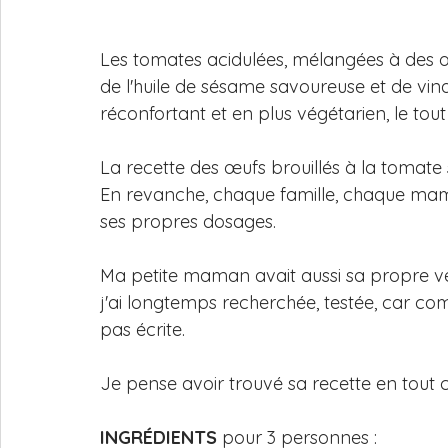
Les tomates acidulées, mélangées à des œ
de l'huile de sésame savoureuse et de vina
réconfortant et en plus végétarien, le to
La recette des œufs brouillés à la tomate s
En revanche, chaque famille, chaque mama
ses propres dosages. 
Ma petite maman avait aussi sa propre ve
j'ai longtemps recherchée, testée, car comm
pas écrite. 
Je pense avoir trouvé sa recette en tout ca
INGRÉDIENTS
 pour 3 personnes : 