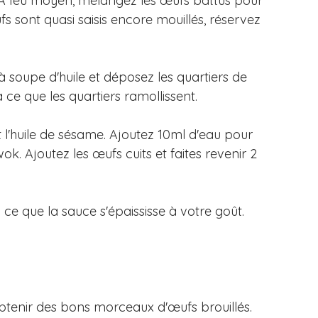
s. À feu moyen, mélangez les œufs battus pour 
s sont quasi saisis encore mouillés, réservez 
à soupe d'huile et déposez les quartiers de 
 ce que les quartiers ramollissent. 
 et l'huile de sésame. Ajoutez 10ml d'eau pour 
ok. Ajoutez les œufs cuits et faites revenir 2 
à ce que la sauce s'épaississe à votre goût.
'obtenir des bons morceaux d'œufs brouillés.