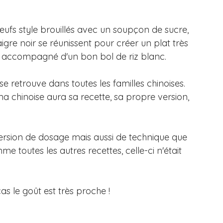
ufs style brouillés avec un soupçon de sucre, 
igre noir se réunissent pour créer un plat très 
ut accompagné d'un bon bol de riz blanc. 
e retrouve dans toutes les familles chinoises. 
 chinoise aura sa recette, sa propre version, 
rsion de dosage mais aussi de technique que 
e toutes les autres recettes, celle-ci n'était 
s le goût est très proche ! 