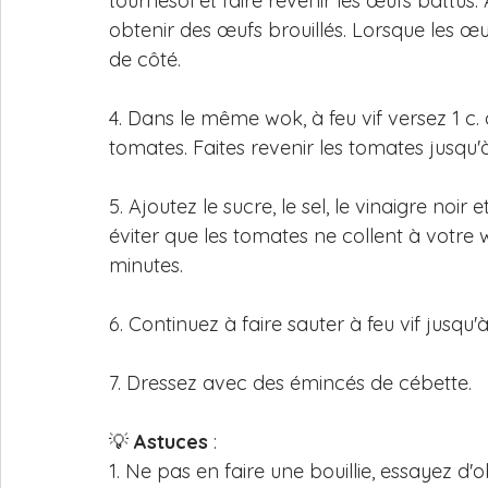
tournesol et faire revenir les œufs battu
obtenir des œufs brouillés. Lorsque les œuf
de côté.
4. Dans le même wok, à feu vif versez 1 c. 
tomates. Faites revenir les tomates jusqu'à
5. Ajoutez le sucre, le sel, le vinaigre noir
éviter que les tomates ne collent à votre w
minutes. 
6. Continuez à faire sauter à feu vif jusqu'
7. Dressez avec des émincés de cébette.
💡 
Astuces
 :
1. Ne pas en faire une bouillie, essayez d