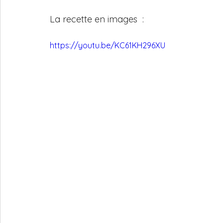
La recette en images  :
https://youtu.be/KC61KH296XU