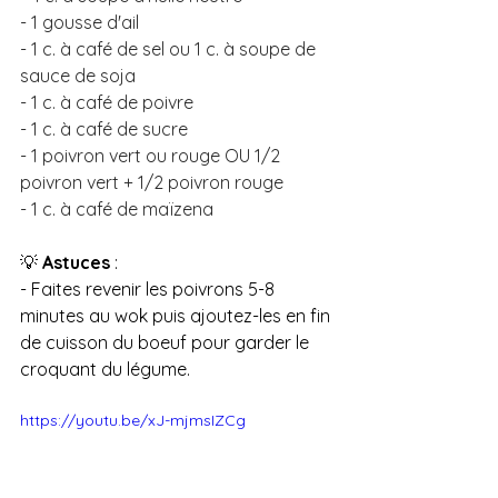
- 1 gousse d'ail
- 1 c. à café de sel ou 1 c. à soupe de 
sauce de soja 
- 1 c. à café de poivre
- 1 c. à café de sucre
- 1 poivron vert ou rouge OU 1/2 
poivron vert + 1/2 poivron rouge 
- 1 c. à café de maïzena
💡 
Astuces
 :
- Faites revenir les poivrons 5-8 
minutes au wok puis ajoutez-les en fin 
de cuisson du boeuf pour garder le 
croquant du légume.
https://youtu.be/xJ-mjmsIZCg