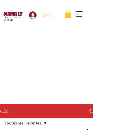
Connexion
LA FOOD ASIAT,
LA VRAIE
Post
Toutes les Recettes