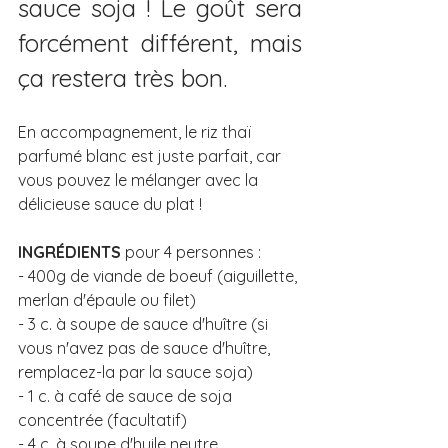
sauce soja ! Le goût sera 
forcément différent, mais 
ça restera très bon.
En accompagnement, le riz thaï 
parfumé blanc est juste parfait, car 
vous pouvez le mélanger avec la 
délicieuse sauce du plat !
INGRÉDIENTS
 pour 4 personnes : 
- 400g de viande de boeuf (aiguillette, 
merlan d'épaule ou filet) 
- 3 c. à soupe de sauce d'huître (si 
vous n'avez pas de sauce d'huître, 
remplacez-la par la sauce soja)
- 1 c. à café de sauce de soja 
concentrée (facultatif)
- 4 c. à soupe d'huile neutre 