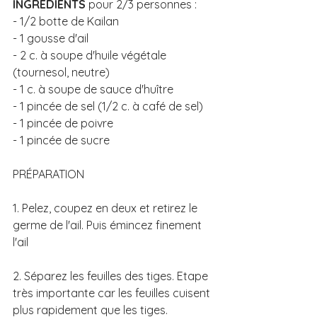
INGRÉDIENTS
 pour 2/3 personnes : 
- 1/2 botte de Kailan 
- 1 gousse d'ail
- 2 c. à soupe d'huile végétale 
(tournesol, neutre)
- 1 c. à soupe de sauce d'huître
- 1 pincée de sel (1/2 c. à café de sel)
- 1 pincée de poivre
- 1 pincée de sucre
PRÉPARATION 
1. Pelez, coupez en deux et retirez le 
germe de l'ail. Puis émincez finement 
l'ail 
2. Séparez les feuilles des tiges. Etape 
très importante car les feuilles cuisent 
plus rapidement que les tiges.