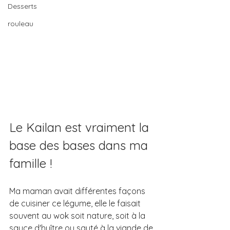
Desserts
rouleau
Le Kailan est vraiment la 
base des bases dans ma 
famille ! 
Ma maman avait différentes façons 
de cuisiner ce légume, elle le faisait 
souvent au wok soit nature, soit à la 
sauce d'huître ou sauté à la viande de 