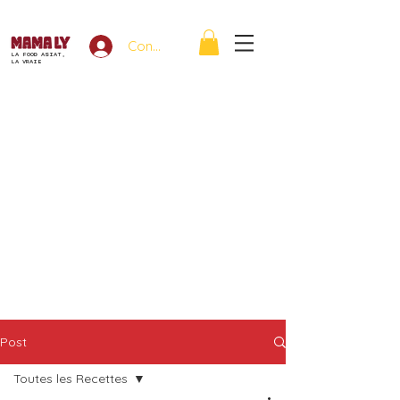
Connexion
LA FOOD ASIAT,
LA VRAIE
Post
Toutes les Recettes