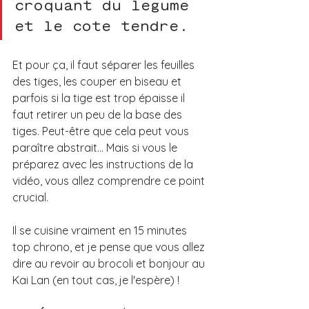
croquant du légume 
et le côté tendre. 
Et pour ça, il faut séparer les feuilles 
des tiges, les couper en biseau et 
parfois si la tige est trop épaisse il 
faut retirer un peu de la base des 
tiges. Peut-être que cela peut vous 
paraître abstrait... Mais si vous le 
préparez avec les instructions de la 
vidéo, vous allez comprendre ce point 
crucial.
Il se cuisine vraiment en 15 minutes 
top chrono, et je pense que vous allez 
dire au revoir au brocoli et bonjour au 
Kai Lan (en tout cas, je l'espère) ! 