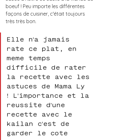
boeuf ! Peu importe les différentes 
façons de cuisiner, c'était toujours 
très très bon. 
Elle n'a jamais 
raté ce plat, en 
même temps 
difficile de rater 
la recette avec les 
astuces de Mama Ly 
! L'importance et la 
réussite d'une 
recette avec le 
kailan c'est de 
garder le côté 