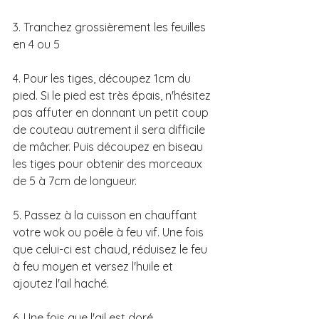
3. Tranchez grossièrement les feuilles 
en 4 ou 5 
4. Pour les tiges, découpez 1cm du 
pied. Si le pied est très épais, n'hésitez 
pas affuter en donnant un petit coup 
de couteau autrement il sera difficile 
de mâcher. Puis découpez en biseau 
les tiges pour obtenir des morceaux 
de 5 à 7cm de longueur. 
5. Passez à la cuisson en chauffant 
votre wok ou poêle à feu vif. Une fois 
que celui-ci est chaud, réduisez le feu 
à feu moyen et versez l'huile et 
ajoutez l'ail haché. 
6. Une fois que l'ail est doré, 