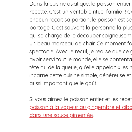
Dans la cuisine asiatique, le poisson entie
recette. C’est un véritable rituel familial
chacun reçoit sa portion, le poisson est se
partagé. C’est souvent la personne la p
qui se charge de le découper soigneusemen
un beau morceau de chair. Ce moment faisa
spectacle. Avec le recul, je réalise que c
avoir servi tout le monde, elle se content
tête ou de la queue, qu’elle appelait « le
incarne cette cuisine simple, généreuse et
aussi important que le goût.
Si vous aimez le poisson entier et les rece
poisson à la vapeur au gingembre et cibo
dans une sauce pimentée
.