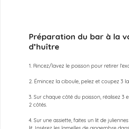
Préparation du bar à la 
d’huître
1. Rincez/lavez le poisson pour retirer l’e
2. Émincez la ciboule, pelez et coupez 3 l
3. Sur chaque côté du poisson, réalisez 3 e
2 côtés. 
4. Sur une assiette, faites un lit de julien
lit. Insérez les lamelles de gingembre dans 