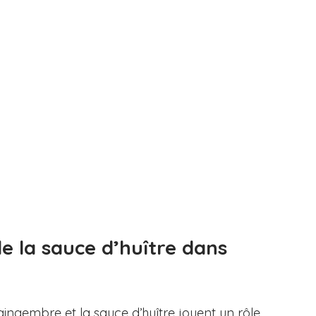
e la sauce d’huître dans 
gingembre et la sauce d’huître jouent un rôle 