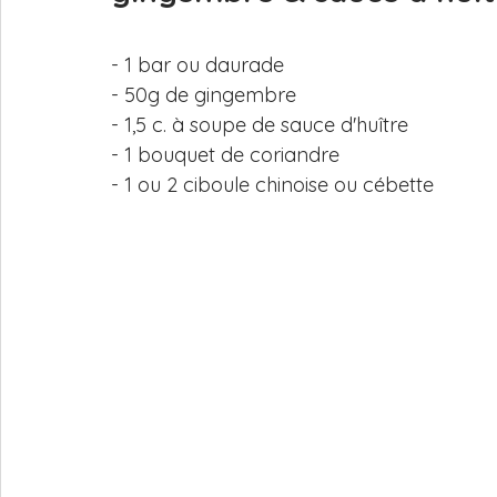
- 1 bar ou daurade
- 50g de gingembre
- 1,5 c. à soupe de sauce d'huître 
- 1 bouquet de coriandre
- 1 ou 2 ciboule chinoise ou cébette