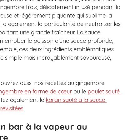
 gingembre frais, délicatement infusé pendant la 
euse et légèrement piquante qui sublime la 
 a également la particularité de neutraliser les 
portant une grande fraîcheur. La sauce 
sson enrober le poisson d’une sauce profonde, 
semble, ces deux ingrédients emblématiques 
nie simple mais incroyablement savoureuse, 
ouvrez aussi nos recettes au gingembre 
 gingembre en forme de cœur
 ou le 
poulet sauté 
stez également le 
kailan sauté à la sauce 
revisitées
.
un bar à la vapeur au 
re