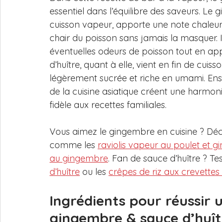
essentiel dans l’équilibre des saveurs. Le
cuisson vapeur, apporte une note chaleur
chair du poisson sans jamais la masquer. Il
éventuelles odeurs de poisson tout en ap
d’huître, quant à elle, vient en fin de cui
légèrement sucrée et riche en umami. En
de la cuisine asiatique créent une harmo
fidèle aux recettes familiales.
Vous aimez le gingembre en cuisine ? Déc
comme les 
raviolis vapeur au poulet et
au gingembre
. Fan de sauce d’huître ? Te
d’huître
 ou les 
crêpes de riz aux crevettes 
Ingrédients pour réussir 
gingembre & sauce d’huît