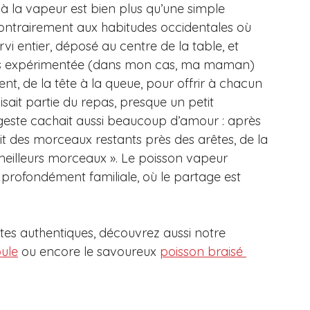
r à la vapeur est bien plus qu’une simple 
 ! Contrairement aux habitudes occidentales où 
rvi entier, déposé au centre de la table, et 
lus expérimentée (dans mon cas, ma maman) 
t, de la tête à la queue, pour offrir à chacun 
it partie du repas, presque un petit 
e geste cachait aussi beaucoup d’amour : après 
ait des morceaux restants près des arêtes, de la 
s meilleurs morceaux ». Le poisson vapeur 
 profondément familiale, où le partage est 
ttes authentiques, découvrez aussi notre 
ule
 ou encore le savoureux 
poisson braisé 