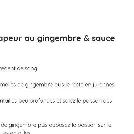
vapeur au gingembre & sauce 
xcédent de sang.
amelles de gingembre puis le reste en juliennes.
ntailles peu profondes et salez le poisson des 
nes de gingembre puis déposez le poisson sur le 
les entailles.