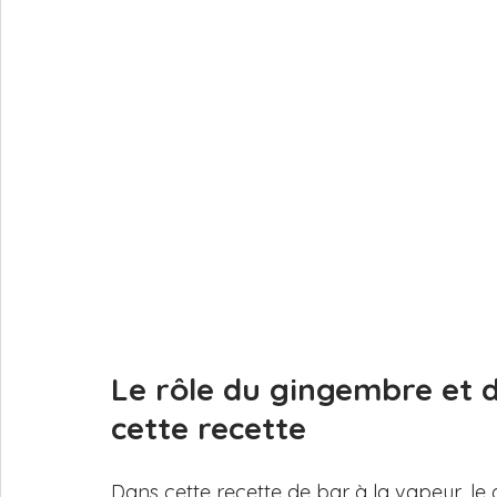
Le rôle du gingembre et d
cette recette
Dans cette recette de bar à la vapeur, le 